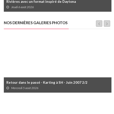
Rivières avec un format inspiré de Daytona
Jeudi 6 août 2026
NOS DERNIÈRES GALERIES PHOTOS
Retour dans le passé - Karting à SH - Juin 2007 2/2
Mercredi 5 août 2026