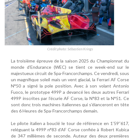
Crédit photo: Sébastien Krings
La troisième épreuve de la saison 2025 du Championnat du
monde d’Endurance (WEC) se tient ce week-end sur le
majestueux circuit de Spa-Francorchamps. Ce vendredi, sous
un magnifique soleil mais un vent glacial, la Ferrari AF Corse
N°50 a signé la pole position. Avec à son volant Antonio
Fuoco, le prototype 499P a devancé les deux autres Ferrari
499P inscrites par l’écurie AF Corse, la N°83 et la N°51. Ce
sont donc trois machines italiennes qui s’élanceront en tête
des 6 Heures de Spa-Francorchamps demain.
Le pilote italien a bouclé le tour de référence en 1’59’’617,
reléguant la 499P n°83 d’AF Corse confiée à Robert Kubica
de 347 millièmes de seconde. Auteur des deux premières