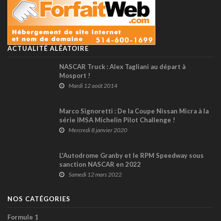
ACTUALITÉ ALÉATOIRE
NASCAR Truck : Alex Tagliani au départ à
Mosport !
Mardi 12 août 2014
Marco Signoretti : De la Coupe Nissan Micra à la
série IMSA Michelin Pilot Challenge !
Mercredi 8 janvier 2020
L'Autodrome Granby et le RPM Speedway sous
sanction NASCAR en 2022
Samedi 12 mars 2022
NOS CATÉGORIES
Formule 1