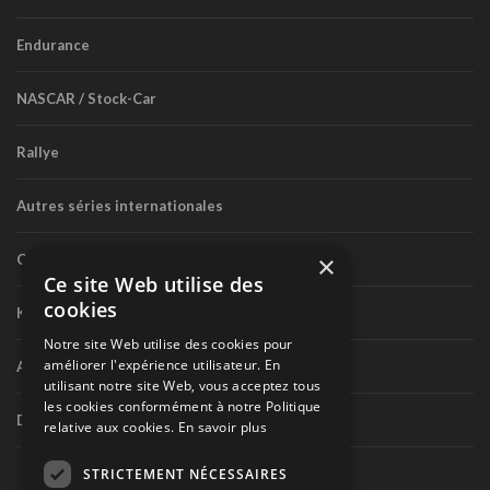
Endurance
NASCAR / Stock-Car
Rallye
Autres séries internationales
×
Circuit routier canadien
Ce site Web utilise des
cookies
Karting
Notre site Web utilise des cookies pour
améliorer l'expérience utilisateur. En
Autres séries nationales
utilisant notre site Web, vous acceptez tous
les cookies conformément à notre Politique
Divers
relative aux cookies.
En savoir plus
STRICTEMENT NÉCESSAIRES