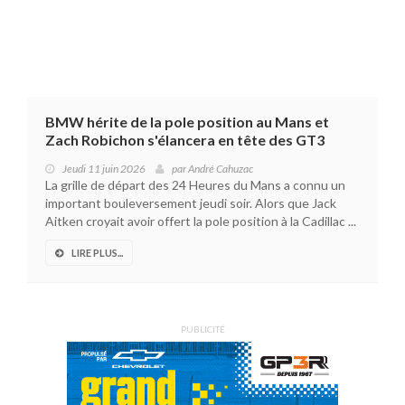
BMW hérite de la pole position au Mans et
Zach Robichon s'élancera en tête des GT3
Jeudi 11 juin 2026
par
André Cahuzac
La grille de départ des 24 Heures du Mans a connu un
important bouleversement jeudi soir. Alors que Jack
Aitken croyait avoir offert la pole position à la Cadillac ...
LIRE PLUS...
PUBLICITÉ