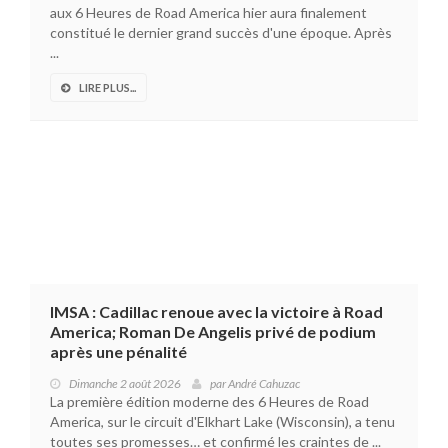
aux 6 Heures de Road America hier aura finalement
constitué le dernier grand succès d'une époque. Après
...
LIRE PLUS...
IMSA : Cadillac renoue avec la victoire à Road
America; Roman De Angelis privé de podium
après une pénalité
Dimanche 2 août 2026
par
André Cahuzac
La première édition moderne des 6 Heures de Road
America, sur le circuit d'Elkhart Lake (Wisconsin), a tenu
toutes ses promesses… et confirmé les craintes de ...