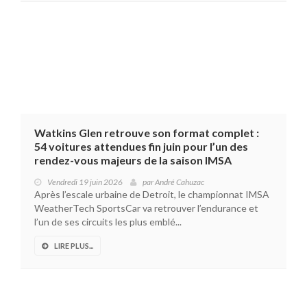
Watkins Glen retrouve son format complet :
54 voitures attendues fin juin pour l’un des
rendez-vous majeurs de la saison IMSA
Vendredi 19 juin 2026
par
André Cahuzac
Après l’escale urbaine de Detroit, le championnat IMSA
WeatherTech SportsCar va retrouver l’endurance et
l’un de ses circuits les plus emblé...
LIRE PLUS...