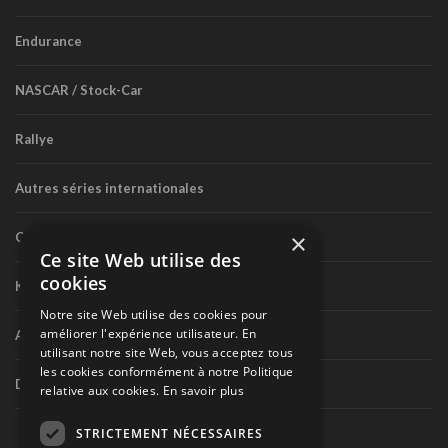
Endurance
NASCAR / Stock-Car
Rallye
Autres séries internationales
×
Circuit routier canadien
Ce site Web utilise des
cookies
Karting
Notre site Web utilise des cookies pour
améliorer l'expérience utilisateur. En
Autres séries nationales
utilisant notre site Web, vous acceptez tous
les cookies conformément à notre Politique
Divers
relative aux cookies.
En savoir plus
STRICTEMENT NÉCESSAIRES