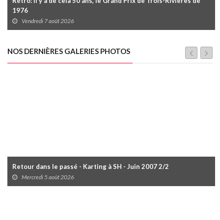
Rétro: Il y a de cela 50 ans, le Grand Prix de Trois-Rivières de
1976
Vendredi 7 août 2026
NOS DERNIÈRES GALERIES PHOTOS
Retour dans le passé - Karting à SH - Juin 2007 2/2
Mercredi 5 août 2026