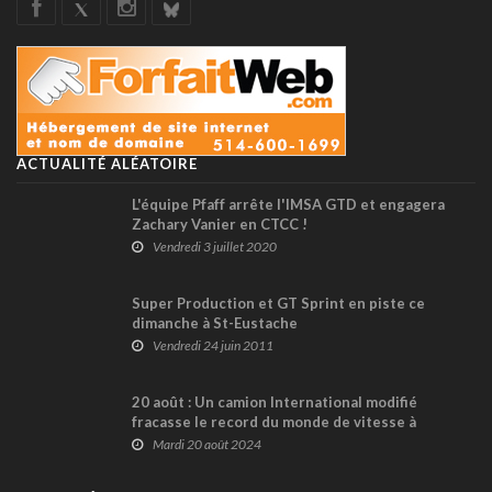
ACTUALITÉ ALÉATOIRE
L'équipe Pfaff arrête l'IMSA GTD et engagera
Zachary Vanier en CTCC !
Vendredi 3 juillet 2020
Super Production et GT Sprint en piste ce
dimanche à St-Eustache
Vendredi 24 juin 2011
20 août : Un camion International modifié
fracasse le record du monde de vitesse à
Bonneville en 1992
Mardi 20 août 2024