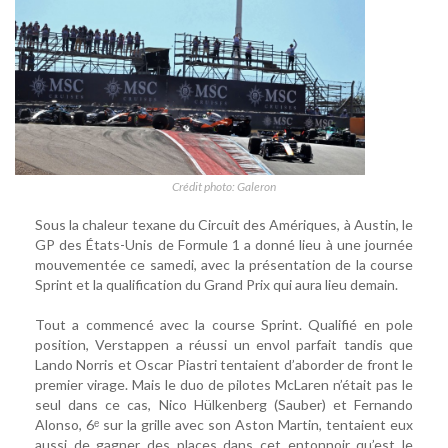
Crédit photo: Galeron
Sous la chaleur texane du Circuit des Amériques, à Austin, le
GP des États-Unis de Formule 1 a donné lieu à une journée
mouvementée ce samedi, avec la présentation de la course
Sprint et la qualification du Grand Prix qui aura lieu demain.
Tout a commencé avec la course Sprint. Qualifié en pole
position, Verstappen a réussi un envol parfait tandis que
Lando Norris et Oscar Piastri tentaient d’aborder de front le
premier virage. Mais le duo de pilotes McLaren n’était pas le
seul dans ce cas, Nico Hülkenberg (Sauber) et Fernando
Alonso, 6ᵉ sur la grille avec son Aston Martin, tentaient eux
aussi de gagner des places dans cet entonnoir qu’est le