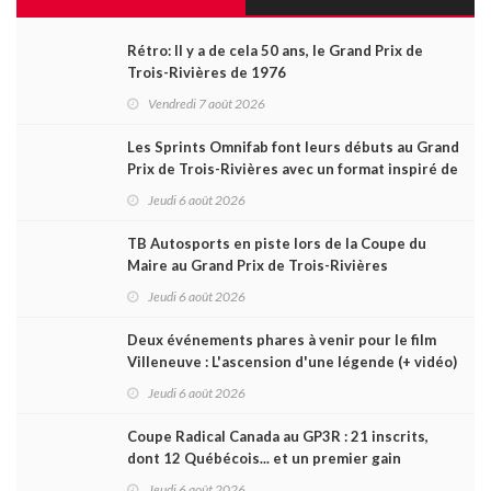
Rétro: Il y a de cela 50 ans, le Grand Prix de
Trois-Rivières de 1976
Vendredi 7 août 2026
Les Sprints Omnifab font leurs débuts au Grand
Prix de Trois-Rivières avec un format inspiré de
Daytona
Jeudi 6 août 2026
TB Autosports en piste lors de la Coupe du
Maire au Grand Prix de Trois-Rivières
Jeudi 6 août 2026
Deux événements phares à venir pour le film
Villeneuve : L'ascension d'une légende (+ vidéo)
Jeudi 6 août 2026
Coupe Radical Canada au GP3R : 21 inscrits,
dont 12 Québécois... et un premier gain
d'Antoine Sénéchal dans la série ?
Jeudi 6 août 2026