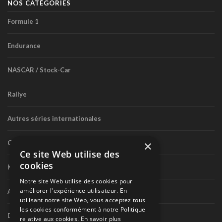
NOS CATÉGORIES
Formule 1
Endurance
NASCAR / Stock-Car
Rallye
Autres séries internationales
×
Circuit routier canadien
Ce site Web utilise des
cookies
Karting
Notre site Web utilise des cookies pour
améliorer l'expérience utilisateur. En
Autres séries nationales
utilisant notre site Web, vous acceptez tous
les cookies conformément à notre Politique
Divers
relative aux cookies.
En savoir plus