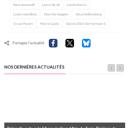
Kimi Antonelli
Lance Stroll
Lando Norris
Lewis Hamilton
Max Verstappen
Nico Hülkenberg
Oscar Piastri
Pierre Gasly
Saison 2025 de Formule 1
Partagez l'actualité
NOS DERNIÈRES ACTUALITÉS