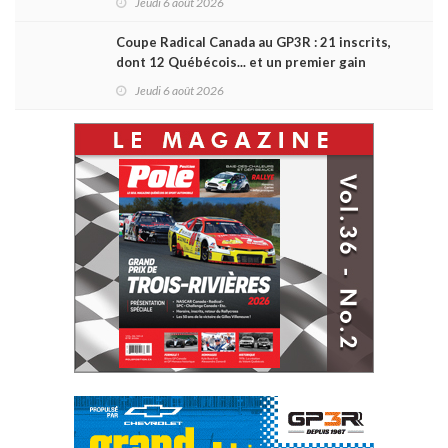
Jeudi 6 août 2026
Coupe Radical Canada au GP3R : 21 inscrits,
dont 12 Québécois... et un premier gain
d'Antoine Sénéchal dans la série ?
Jeudi 6 août 2026