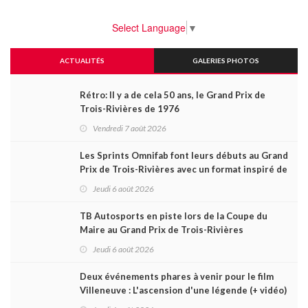
Select Language
▼
ACTUALITÉS
GALERIES PHOTOS
Rétro: Il y a de cela 50 ans, le Grand Prix de
Trois-Rivières de 1976
Vendredi 7 août 2026
Les Sprints Omnifab font leurs débuts au Grand
Prix de Trois-Rivières avec un format inspiré de
Daytona
Jeudi 6 août 2026
TB Autosports en piste lors de la Coupe du
Maire au Grand Prix de Trois-Rivières
Jeudi 6 août 2026
Deux événements phares à venir pour le film
Villeneuve : L'ascension d'une légende (+ vidéo)