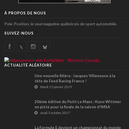
À PROPOS DE NOUS
Pole-Position, le seul magazine québécois de sport automobile.
SUIVEZ-NOUS
ACTUALITÉ ALÉATOIRE
Une nouvelle filière : Jacques Villeneuve à la
tête de Feed Racing France !
Mardi 15 janvier 2019
20ème édition du Petit Le Mans : Kuno Wittmer
en piste pour la finale de la saison d'IMSA
Jeudi 5 octobre 2017
La Formule E devient un championnat du monde