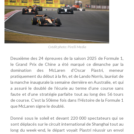
Crédit photo: Pirelli Media
Deuxième des 24 épreuves de la saison 2025 de Formule 1,
le Grand Prix de Chine a été marqué ce dimanche par la
domination des McLaren d’Oscar Piastri, meneur
pratiquement du début à la fin, et de Lando Norris, lauréat de
la manche inaugurale la semaine dernière en Australie, et qui
a assuré le doublé de l’écurie au terme d’une course sans
faute et d’une stratégie parfaite tout au long des 56 tours
de course. C'est la 50ème fois dans l'Histoire de la Formule 1
que McLaren signe le doublé.
Donné sous le soleil et devant 220 000 spectateurs qui se
sont déplacés sur le circuit international de Shanghai tout au
long du week-end, le départ voyait Piastri réussir un envol