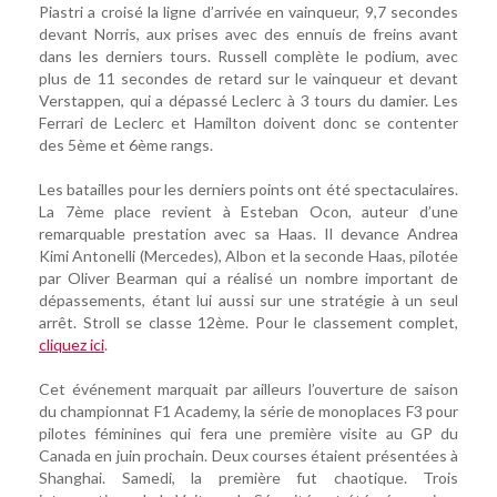
Piastri a croisé la ligne d’arrivée en vainqueur, 9,7 secondes
devant Norris, aux prises avec des ennuis de freins avant
dans les derniers tours. Russell complète le podium, avec
plus de 11 secondes de retard sur le vainqueur et devant
Verstappen, qui a dépassé Leclerc à 3 tours du damier. Les
Ferrari de Leclerc et Hamilton doivent donc se contenter
des 5ème et 6ème rangs.
Les batailles pour les derniers points ont été spectaculaires.
La 7ème place revient à Esteban Ocon, auteur d’une
remarquable prestation avec sa Haas. Il devance Andrea
Kimi Antonelli (Mercedes), Albon et la seconde Haas, pilotée
par Oliver Bearman qui a réalisé un nombre important de
dépassements, étant lui aussi sur une stratégie à un seul
arrêt. Stroll se classe 12ème. Pour le classement complet,
cliquez ici
.
Cet événement marquait par ailleurs l’ouverture de saison
du championnat F1 Academy, la série de monoplaces F3 pour
pilotes féminines qui fera une première visite au GP du
Canada en juin prochain. Deux courses étaient présentées à
Shanghai. Samedi, la première fut chaotique. Trois