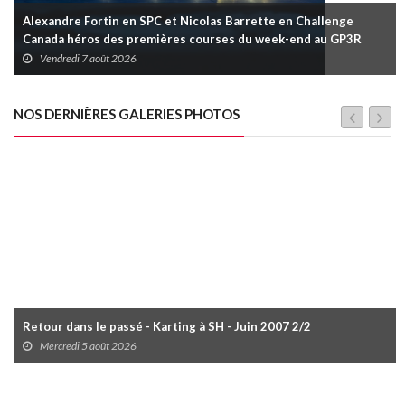
Alexandre Fortin en SPC et Nicolas Barrette en Challenge
Canada héros des premières courses du week-end au GP3R
Vendredi 7 août 2026
NOS DERNIÈRES GALERIES PHOTOS
Retour dans le passé - Karting à SH - Juin 2007 2/2
Mercredi 5 août 2026