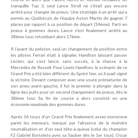
tranquille Top 3, seul Lance Stroll ne s’était pas encore
arrêté pour changer de pneus. Une stratégie à un arrêt qui a
permis au Québécois de l’équipe Aston Martin de gagner 7
places par rapport à sa position de départ (14ème). Parti en
pneus à gommes dures, Lance s’est finalement arrêté au
38ème tour, retombant alors 17ème.
À l’avant du peloton, seul un changement de position entre
les pilotes Ferrari était à signaler, Hamilton laissant passer
Leclerc qui s’est lancé, sans succès, à la chasse à la
Mercedes de Russell. Pour Lewis Hamilton, le scénario de ce
Grand Prix a été bien différent du Sprint hier, où il avait signé
la victoire. Devant composer avec une usure prématurée de
son pneu avant-gauche, il fut le premier à plonger dans la
ligne des puits pour un second changement de pneus, dès le
38ème tour. Sa fin de course a alors consisté en une
économie maximale des gommes dures.
Après 56 tours d'un Grand Prix finalement assez monotone
parmi les meneurs, marqué par l’absence de la moindre
neutralisation et d’un seul tête-à-queue (celui du champion
F2 Gabriel Bortoleto avec sa Sauber dès le 1er tour), Oscar