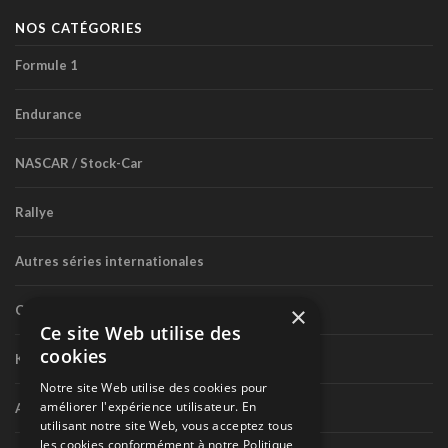
NOS CATÉGORIES
Formule 1
Endurance
NASCAR / Stock-Car
Rallye
Autres séries internationales
×
Circuit routier canadien
Ce site Web utilise des
cookies
Karting
Notre site Web utilise des cookies pour
améliorer l'expérience utilisateur. En
Autres séries nationales
utilisant notre site Web, vous acceptez tous
les cookies conformément à notre Politique