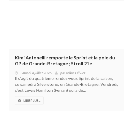
Kimi Antonelli remporte le Sprint et la pole du
GP de Grande-Bretagne ; Stroll 21e
Samedi 4 juillet 2026
par
Yoline Olivier
Il s’agit du quatrième rendez-vous Sprint de la saison,
ce samedi à Silverstone, en Grande-Bretagne. Vendredi,
c’est Lewis Hamilton (Ferrari) qui a dé...
LIRE PLUS...