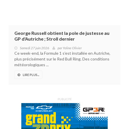
George Russell obtient la pole de justesse au
GP d'Autriche ; Stroll dernier
Samedi 27 juin 2026
par
Yoline Olivier
Ce week-end, la Formule 1 s’est installée en Autriche,
plus précisément sur le Red Bull Ring. Des conditions
météorologiques ...
LIRE PLUS...
PUBLICITÉ