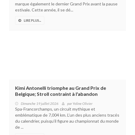
marque également le dernier Grand Prix avant la pause
estivale. Cette année, il se dé...
LIRE PLUS...
Kimi Antonelli triomphe au Grand Prix de
Belgique; Stroll contraint à l'abandon
Dimanche 19 juillet 2026
par
Yoline Olivier
Spa-Francorchamps, un circuit mythique et
emblématique de 7,004 km. L’un des plus anciens tracés
du calendrier, puisqu’il figure au championnat du monde
de ...