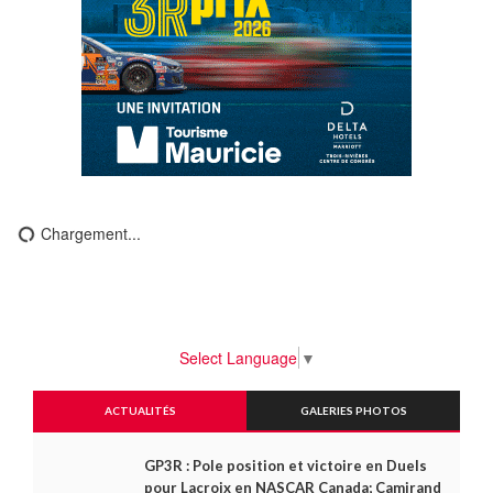
Chargement...
Select Language
▼
ACTUALITÉS
GALERIES PHOTOS
GP3R : Pole position et victoire en Duels
pour Lacroix en NASCAR Canada; Camirand