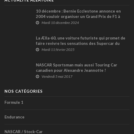
ACTUALITÉ ALÉATOIRE
10 décembre : Bernie Ecclestone annonce en
2004 vouloir organiser un Grand Prix de F1 à
Londres
Mardi 10 décembre 2024
La Ælla-60, une voiture futuriste qui promet de
faire revivre les sensations des Supercar du
siècle dernier
Mardi 11 février 2025
NASCAR Sportsman mais aussi Touring Car
canadien pour Alexandre Jeannotte !
Vendredi 5 mai 2017
NOS CATÉGORIES
Formule 1
Endurance
NASCAR / Stock-Car