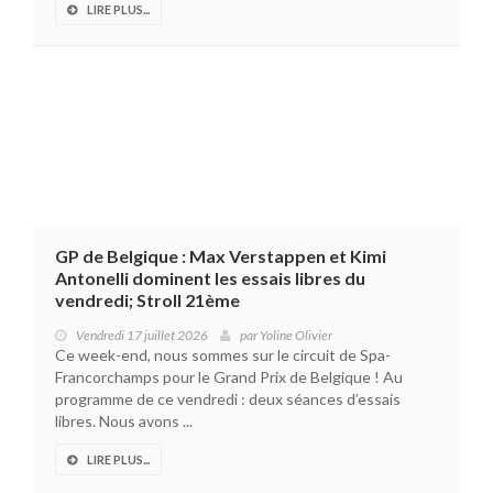
LIRE PLUS...
GP de Belgique : Max Verstappen et Kimi
Antonelli dominent les essais libres du
vendredi; Stroll 21ème
Vendredi 17 juillet 2026
par
Yoline Olivier
Ce week-end, nous sommes sur le circuit de Spa-
Francorchamps pour le Grand Prix de Belgique ! Au
programme de ce vendredi : deux séances d’essais
libres. Nous avons ...
LIRE PLUS...