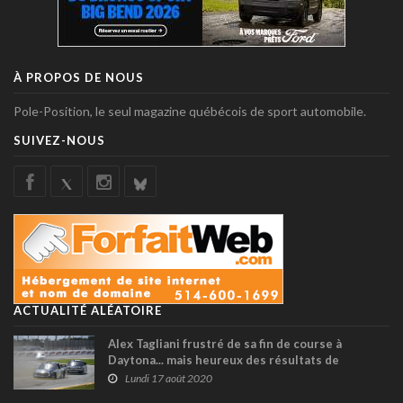
À PROPOS DE NOUS
Pole-Position, le seul magazine québécois de sport automobile.
SUIVEZ-NOUS
ACTUALITÉ ALÉATOIRE
Alex Tagliani frustré de sa fin de course à
Daytona... mais heureux des résultats de
Treyten Lapcevich au Sunset Speedway !
Lundi 17 août 2020