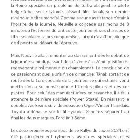
la 4ème spéciale, un problème de turbo obligeait le pilote
belge à baisser le rythme, laissant filer Tänak, son dernier
rival pour le titre mondial. Comme aucune assistance n’était à
l’horaire de la journée, Neuville a concédé pas moins de 8
minutes à l'Estonien durant cette journée et ses chances de
titre semblaient alors compromises, lui qui n’avait besoin que
de 4 points au départ de l’épreuve.
Mais Neuville allait remonter au classement dès le début de
la journée samedi, passant de la 17ème à la 7ème position et
redevenant ainsi meneur du championnat. La conclusion de
ce passionnant duel a pris fin ce dimanche, Tänak sortant de
route dès la 1ère spéciale de la journée, ce qui est ainsi venu
mettre fin au suspense pour le titre des pilotes et des co-
pilotes. Pour celui des manufacturiers en revanche, il a fallu
attendre la dernière spéciale (Power Stage). En réalisant le
doublé avec Evans suivi de Sébastien Ogier/Vincent Landais,
Toyota a dépassé sur le fil Hyundai. 3 points séparent au
final les deux marques. Ford finit 3ème.
Les deux premières journées de ce Rallye du Japon 2024 ont
été particulièrement rythmées, avec des spéciales telles