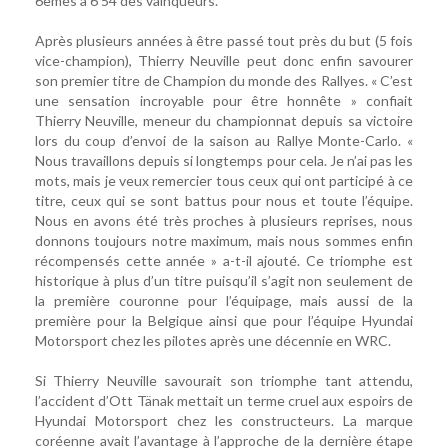
6èmes à 6’54 des vainqueurs.
Après plusieurs années à être passé tout près du but (5 fois
vice-champion), Thierry Neuville peut donc enfin savourer
son premier titre de Champion du monde des Rallyes. « C’est
une sensation incroyable pour être honnête » confiait
Thierry Neuville, meneur du championnat depuis sa victoire
lors du coup d’envoi de la saison au Rallye Monte-Carlo. «
Nous travaillons depuis si longtemps pour cela. Je n’ai pas les
mots, mais je veux remercier tous ceux qui ont participé à ce
titre, ceux qui se sont battus pour nous et toute l’équipe.
Nous en avons été très proches à plusieurs reprises, nous
donnons toujours notre maximum, mais nous sommes enfin
récompensés cette année » a-t-il ajouté. Ce triomphe est
historique à plus d’un titre puisqu’il s’agit non seulement de
la première couronne pour l’équipage, mais aussi de la
première pour la Belgique ainsi que pour l’équipe Hyundai
Motorsport chez les pilotes après une décennie en WRC.
Si Thierry Neuville savourait son triomphe tant attendu,
l’accident d’Ott Tänak mettait un terme cruel aux espoirs de
Hyundai Motorsport chez les constructeurs. La marque
coréenne avait l’avantage à l’approche de la dernière étape