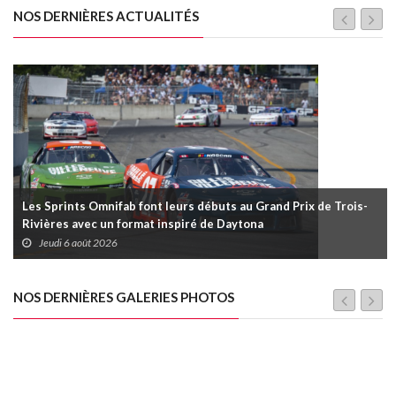
NOS DERNIÈRES ACTUALITÉS
Les Sprints Omnifab font leurs débuts au Grand Prix de Trois-
Rivières avec un format inspiré de Daytona
Jeudi 6 août 2026
NOS DERNIÈRES GALERIES PHOTOS