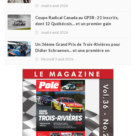
Jeudi 6 août 2026
Coupe Radical Canada au GP3R : 21 inscrits,
dont 12 Québécois... et un premier gain
d'Antoine Sénéchal dans la série ?
Jeudi 6 août 2026
Un 36ème Grand Prix de Trois-Rivières pour
Didier Schraenen... et une première en
Challenge Canada
Mercredi 5 août 2026