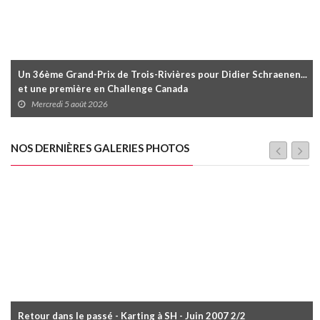
Un 36ème Grand-Prix de Trois-Rivières pour Didier Schraenen...
et une première en Challenge Canada
Mercredi 5 août 2026
NOS DERNIÈRES GALERIES PHOTOS
Retour dans le passé - Karting à SH - Juin 2007 2/2