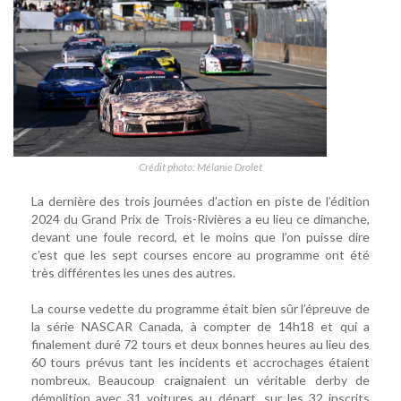
Crédit photo: Mélanie Drolet
La dernière des trois journées d’action en piste de l’édition
2024 du Grand Prix de Trois-Rivières a eu lieu ce dimanche,
devant une foule record, et le moins que l’on puisse dire
c’est que les sept courses encore au programme ont été
très différentes les unes des autres.
La course vedette du programme était bien sûr l’épreuve de
la série NASCAR Canada, à compter de 14h18 et qui a
finalement duré 72 tours et deux bonnes heures au lieu des
60 tours prévus tant les incidents et accrochages étaient
nombreux. Beaucoup craignaient un véritable derby de
démolition avec 31 voitures au départ, sur les 32 inscrits