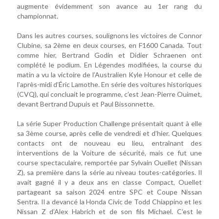
augmente évidemment son avance au 1er rang du
championnat.
Dans les autres courses, soulignons les victoires de Connor
Clubine, sa 2ème en deux courses, en F1600 Canada. Tout
comme hier, Bertrand Godin et Didier Schraenen ont
complété le podium. En Légendes modifiées, la course du
matin a vu la victoire de l’Australien Kyle Honour et celle de
l’après-midi d’Éric Lamothe. En série des voitures historiques
(CVQ), qui concluait le programme, c’est Jean-Pierre Ouimet,
devant Bertrand Dupuis et Paul Bissonnette.
La série Super Production Challenge présentait quant à elle
sa 3ème course, après celle de vendredi et d’hier. Quelques
contacts ont de nouveau eu lieu, entraînant des
interventions de la Voiture de sécurité, mais ce fut une
course spectaculaire, remportée par Sylvain Ouellet (Nissan
Z), sa première dans la série au niveau toutes-catégories. Il
avait gagné il y a deux ans en classe Compact, Ouellet
partageant sa saison 2024 entre SPC et Coupe Nissan
Sentra. Il a devancé la Honda Civic de Todd Chiappino et les
Nissan Z d’Alex Habrich et de son fils Michael. C’est le