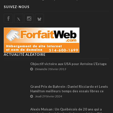
SUIVEZ-NOUS
ACTUALITÉ ALÉATOIRE
Objectif victoire aux USA pour Antoine L'Estage
Dimanche 3 février 2013
Grand Prix de Bahreïn : Daniel Ricciardo et Lewis
Hamilton meilleurs temps des essais libres ce
jeudi; Lance Stroll Top 8
Jeudi 29 février 2024
Alexis Moisan : Un Québécois de 20 ans qui a