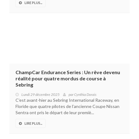
LIRE PLUS...
ChampCar Endurance Series : Un rêve devenu
réalité pour quatre mordus de course à
Sebring
Lundi 29 décembre 2025
par
Cynthia Dorais
C’est avant-hier au Sebring International Raceway, en
Floride que quatre pilotes de l’ancienne Coupe Nissan
Sentra ont pris le départ de leur premiè...
LIRE PLUS...