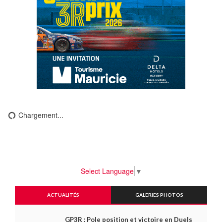
Chargement...
Select Language
▼
ACTUALITÉS
GALERIES PHOTOS
GP3R : Pole position et victoire en Duels