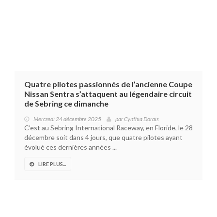
Quatre pilotes passionnés de l’ancienne Coupe
Nissan Sentra s’attaquent au légendaire circuit
de Sebring ce dimanche
Mercredi 24 décembre 2025
par
Cynthia Dorais
C’est au Sebring International Raceway, en Floride, le 28
décembre soit dans 4 jours, que quatre pilotes ayant
évolué ces dernières années ...
LIRE PLUS...