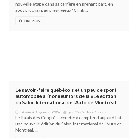
nouvelle étape dans sa carrière en prenant part, en
août prochain, au prestigieux "Climb ...
LIRE PLUS...
Le savoir-faire québécois et un peu de sport
automobile à l’honneur lors de la 81e édition
du Salon International de l’Auto de Montréal
Vendredi 16 janvier 2026
par
Charlie-Anne Laporte
Le Palais des Congrès accueille à compter d’aujourd’hui
une nouvelle édition du Salon International de l’Auto de
Montréal. ...