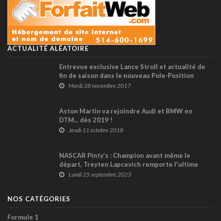
ACTUALITÉ ALÉATOIRE
Entrevue exclusive Lance Stroll et actualité de
fin de saison dans le nouveau Pole-Position
Mardi 28 novembre 2017
Aston Martin va rejoindre Audi et BMW en
DTM... dès 2019 !
Jeudi 11 octobre 2018
NASCAR Pinty’s : Champion avant même le
départ, Treyten Lapcevich remporte l'ultime
manche 2023 au Delaware Speedway
Lundi 25 septembre 2023
NOS CATÉGORIES
Formule 1