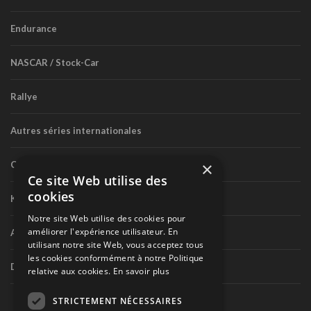
Endurance
NASCAR / Stock-Car
Rallye
Autres séries internationales
×
Circuit routier canadien
Ce site Web utilise des
cookies
Karting
Notre site Web utilise des cookies pour
améliorer l'expérience utilisateur. En
Autres séries nationales
utilisant notre site Web, vous acceptez tous
les cookies conformément à notre Politique
Divers
relative aux cookies.
En savoir plus
STRICTEMENT NÉCESSAIRES