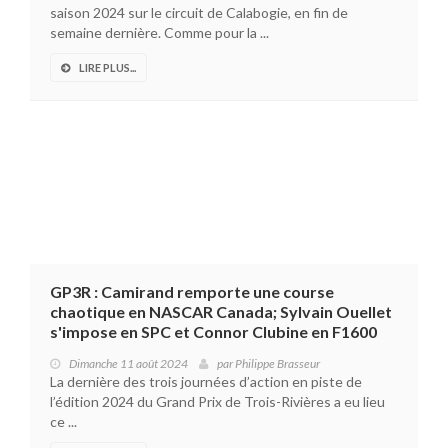
saison 2024 sur le circuit de Calabogie, en fin de
semaine dernière. Comme pour la ...
LIRE PLUS...
GP3R : Camirand remporte une course
chaotique en NASCAR Canada; Sylvain Ouellet
s'impose en SPC et Connor Clubine en F1600
Dimanche 11 août 2024
par
Philippe Brasseur
La dernière des trois journées d’action en piste de
l’édition 2024 du Grand Prix de Trois-Rivières a eu lieu
ce ...