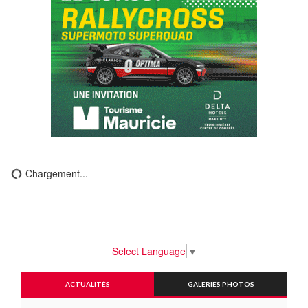
Chargement...
Select Language
▼
ACTUALITÉS
GALERIES PHOTOS