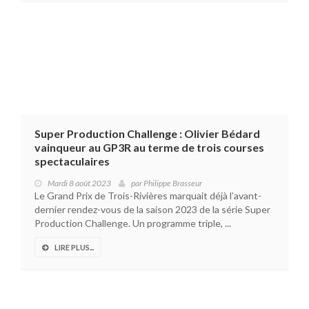
Super Production Challenge : Olivier Bédard
vainqueur au GP3R au terme de trois courses
spectaculaires
Mardi 8 août 2023
par
Philippe Brasseur
Le Grand Prix de Trois-Rivières marquait déjà l’avant-
dernier rendez-vous de la saison 2023 de la série Super
Production Challenge. Un programme triple, ...
LIRE PLUS...