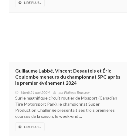
LIRE PLUS...
Guillaume Labbé, Vincent Desautels et Éric
Coulombe meneurs du championnat SPC après
le premier événement 2024
Mardi 21 mai 2024
par
Philippe Brasseur
Sur le magnifique circuit routier de Mosport (Canadian
Tire Motorsport Park), le championnat Super
Production Challenge présentait ses trois premières
courses de la saison, le week-end ...
LIRE PLUS...