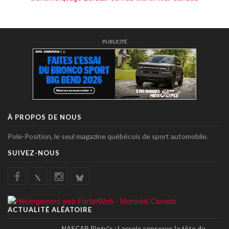
PUBLICITÉ
À PROPOS DE NOUS
Pole-Position, le seul magazine québécois de sport automobile.
SUIVEZ-NOUS
ACTUALITÉ ALÉATOIRE
NASCAR Pinty's : Lacroix conserve la tête du