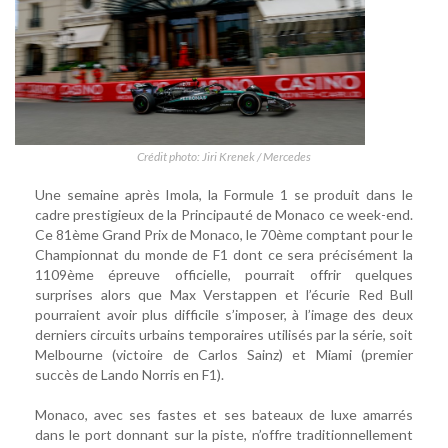
Crédit photo: Jiri Krenek / Mercedes
Une semaine après Imola, la Formule 1 se produit dans le
cadre prestigieux de la Principauté de Monaco ce week-end.
Ce 81ème Grand Prix de Monaco, le 70ème comptant pour le
Championnat du monde de F1 dont ce sera précisément la
1109ème épreuve officielle, pourrait offrir quelques
surprises alors que Max Verstappen et l’écurie Red Bull
pourraient avoir plus difficile s’imposer, à l’image des deux
derniers circuits urbains temporaires utilisés par la série, soit
Melbourne (victoire de Carlos Sainz) et Miami (premier
succès de Lando Norris en F1).
Monaco, avec ses fastes et ses bateaux de luxe amarrés
dans le port donnant sur la piste, n’offre traditionnellement