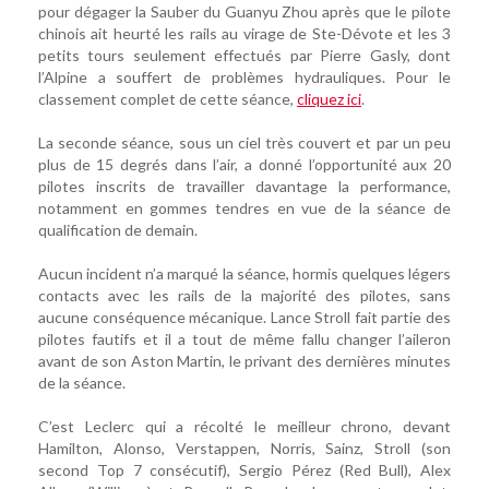
pour dégager la Sauber du Guanyu Zhou après que le pilote
chinois ait heurté les rails au virage de Ste-Dévote et les 3
petits tours seulement effectués par Pierre Gasly, dont
l’Alpine a souffert de problèmes hydrauliques. Pour le
classement complet de cette séance,
cliquez ici
.
La seconde séance, sous un ciel très couvert et par un peu
plus de 15 degrés dans l’air, a donné l’opportunité aux 20
pilotes inscrits de travailler davantage la performance,
notamment en gommes tendres en vue de la séance de
qualification de demain.
Aucun incident n’a marqué la séance, hormis quelques légers
contacts avec les rails de la majorité des pilotes, sans
aucune conséquence mécanique. Lance Stroll fait partie des
pilotes fautifs et il a tout de même fallu changer l’aileron
avant de son Aston Martin, le privant des dernières minutes
de la séance.
C’est Leclerc qui a récolté le meilleur chrono, devant
Hamilton, Alonso, Verstappen, Norris, Sainz, Stroll (son
second Top 7 consécutif), Sergio Pérez (Red Bull), Alex