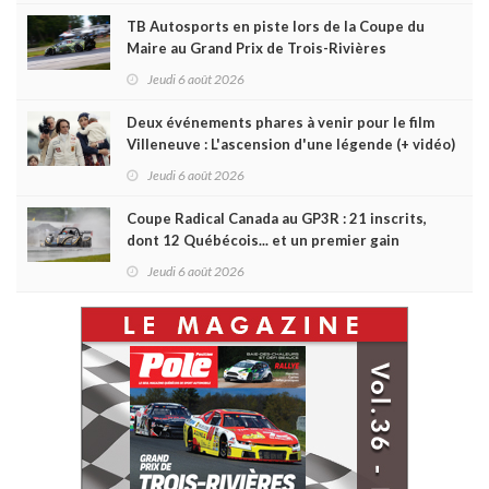
TB Autosports en piste lors de la Coupe du
Maire au Grand Prix de Trois-Rivières
Jeudi 6 août 2026
Deux événements phares à venir pour le film
Villeneuve : L'ascension d'une légende (+ vidéo)
Jeudi 6 août 2026
Coupe Radical Canada au GP3R : 21 inscrits,
dont 12 Québécois... et un premier gain
d'Antoine Sénéchal dans la série ?
Jeudi 6 août 2026