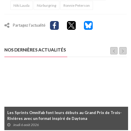
Niki Lauda
Nürburgring
Ronnie Peterson
Partagez l'actualité
NOS DERNIÈRES ACTUALITÉS
Les Sprints Omnifab font leurs débuts au Grand Prix de Trois-
Rivières avec un format inspiré de Daytona
Jeudi 6 août 2026