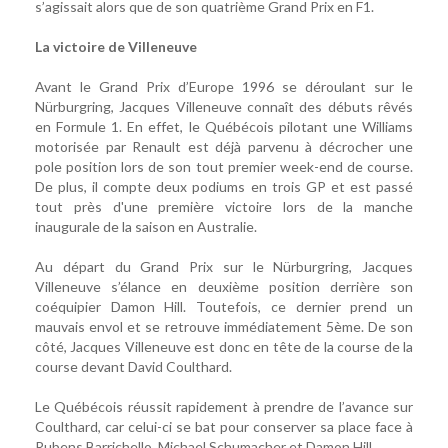
s’agissait alors que de son quatrième Grand Prix en F1.
La victoire de Villeneuve
Avant le Grand Prix d’Europe 1996 se déroulant sur le
Nürburgring, Jacques Villeneuve connaît des débuts rêvés
en Formule 1. En effet, le Québécois pilotant une Williams
motorisée par Renault est déjà parvenu à décrocher une
pole position lors de son tout premier week-end de course.
De plus, il compte deux podiums en trois GP et est passé
tout près d'une première victoire lors de la manche
inaugurale de la saison en Australie.
Au départ du Grand Prix sur le Nürburgring, Jacques
Villeneuve s’élance en deuxième position derrière son
coéquipier Damon Hill. Toutefois, ce dernier prend un
mauvais envol et se retrouve immédiatement 5ème. De son
côté, Jacques Villeneuve est donc en tête de la course de la
course devant David Coulthard.
Le Québécois réussit rapidement à prendre de l’avance sur
Coulthard, car celui-ci se bat pour conserver sa place face à
Rubens Barrichello, Michael Schumacher et Damon Hill.