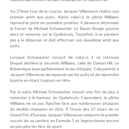
Au 27ème tour de la course, Jacques Villeneuve réalise son
premier arrêt aux puits. Après celui-ci, le pilote Williams
reprend la piste en première position. Il devance désormais
la Ferrari de Michael Schumacher. Le Baron Rouge pousse
alors et remonte sur le Québécois. Toutefois, il ne parvient
pas à le dépasser et doit effectuer son deuxième arrêt aux
puits.
Lorsque Schumacher ressort de celui-ci, il se retrouve
bloqué derrière la seconde Williams, celle de Damon Hill. Le
Britannique joue parfaitement le jeu d’équipe. Cela permet à
Jacques Villeneuve de repasser par les puits et de reprendre
la piste en étant toujours en tête.
Par la suite, Michael Schumacher réussit une fois de plus à
remonter à la hauteur du Québécois. Cependant, le pilote
Williams ne va pas flancher face aux nombreuses attaques
du double champion en titre. À l’issue des 67 tours de ce
Grand Prix d’Europe, Jacques Villeneuve remporte le premier
succès de sa carrière en Formule 1 et impressionne encore
un peu plus les fans du sport.