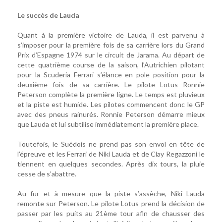
Le succès de Lauda
Quant à la première victoire de Lauda, il est parvenu à
s’imposer pour la première fois de sa carrière lors du Grand
Prix d’Espagne 1974 sur le circuit de Jarama. Au départ de
cette quatrième course de la saison, l’Autrichien pilotant
pour la Scuderia Ferrari s’élance en pole position pour la
deuxième fois de sa carrière. Le pilote Lotus Ronnie
Peterson complète la première ligne. Le temps est pluvieux
et la piste est humide. Les pilotes commencent donc le GP
avec des pneus rainurés. Ronnie Peterson démarre mieux
que Lauda et lui subtilise immédiatement la première place.
Toutefois, le Suédois ne prend pas son envol en tête de
l’épreuve et les Ferrari de Niki Lauda et de Clay Regazzoni le
tiennent en quelques secondes. Après dix tours, la pluie
cesse de s’abattre.
Au fur et à mesure que la piste s’assèche, Niki Lauda
remonte sur Peterson. Le pilote Lotus prend la décision de
passer par les puits au 21ème tour afin de chausser des