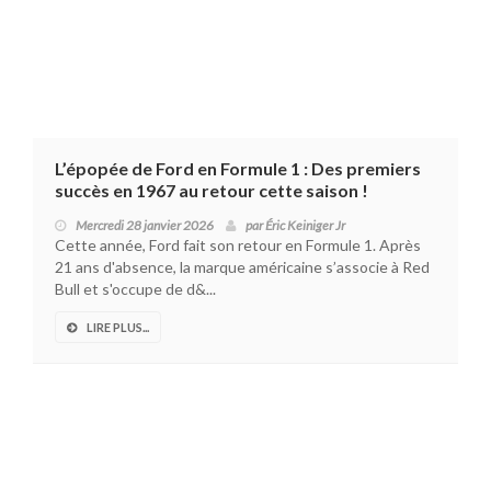
L’épopée de Ford en Formule 1 : Des premiers
succès en 1967 au retour cette saison !
Mercredi 28 janvier 2026
par
Éric Keiniger Jr
Cette année, Ford fait son retour en Formule 1. Après
21 ans d'absence, la marque américaine s’associe à Red
Bull et s'occupe de d&...
LIRE PLUS...