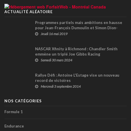
ACTUALITÉ ALÉATOIRE
Programmes partiels mais ambitions en hausse
pour Jean-François Dumoulin et Simon Dion-
Viens en NASCAR Pinty's
Jeudi 16 mai 2019
NASCAR Xfinity à Richmond : Chandler Smith
emmène un triplé Joe Gibbs Racing
Samedi 30 mars 2024
Rallye Défi : Antoine L'Estage vise un nouveau
record de victoires
Mercredi 3 septembre 2014
NOS CATÉGORIES
Formule 1
Endurance