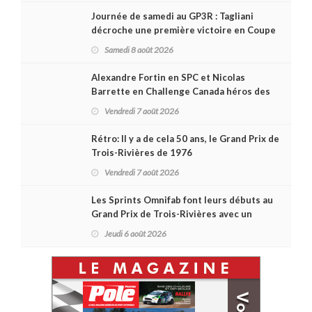
Journée de samedi au GP3R : Tagliani
décroche une première victoire en Coupe
Radical; des courses très disputées dans
Samedi 8 août 2026
toutes les séries
Alexandre Fortin en SPC et Nicolas
Barrette en Challenge Canada héros des
premières courses du week-end au GP3R
Vendredi 7 août 2026
Rétro: Il y a de cela 50 ans, le Grand Prix de
Trois-Rivières de 1976
Vendredi 7 août 2026
Les Sprints Omnifab font leurs débuts au
Grand Prix de Trois-Rivières avec un
format inspiré de Daytona
Jeudi 6 août 2026