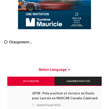
Chargement...
Select Language
▼
ACTUALITÉS
GALERIES PHOTOS
GP3R : Pole position et victoire en Duels
pour Lacroix en NASCAR Canada; Camirand
remporte l'autre Duels
Samedi 8 août 2026