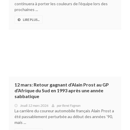
continuera à porter les couleurs de l’équipe lors des
prochaines ...
LIRE PLUS...
12 mars: Retour gagnant d’Alain Prost au GP
d’Afrique du Sud en 1993 après une année
sabbatique
Jeudi 12 mars 2026
par
René Fagnan
La carrière du coureur automobile français Alain Prost a
été passablement perturbée au début des années ’90,
mais ...