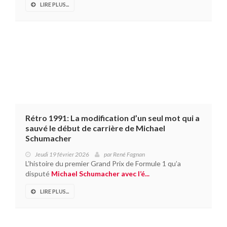
LIRE PLUS...
Rétro 1991: La modification d’un seul mot qui a
sauvé le début de carrière de Michael
Schumacher
Jeudi 19 février 2026
par
René Fagnan
L’histoire du premier Grand Prix de Formule 1 qu’a
disputé
Michael Schumacher avec l’é...
LIRE PLUS...