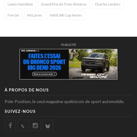
Lewis Hamilton
Grand Prix de Trois-Rivières
Charles Leclerc
Ferrari
McLaren
NASCAR Cup Series
PUBLICITÉ
À PROPOS DE NOUS
Pole-Position, le seul magazine québécois de sport automobile.
SUIVEZ-NOUS