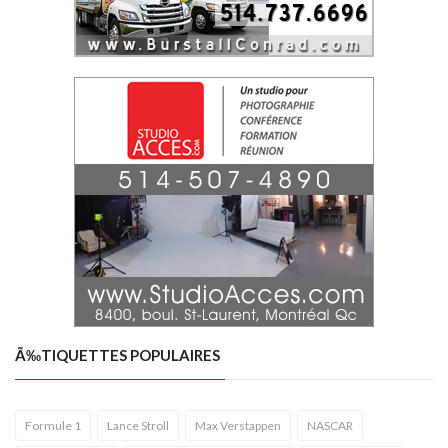
Ã‰TIQUETTES POPULAIRES
Formule 1
Lance Stroll
Max Verstappen
NASCAR