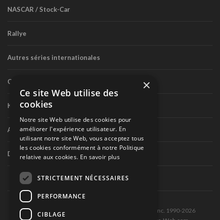
NASCAR / Stock-Car
Rallye
Autres séries internationales
×
Circuit routier canadien
Ce site Web utilise des
cookies
Karting
Notre site Web utilise des cookies pour
améliorer l'expérience utilisateur. En
Autres séries nationales
utilisant notre site Web, vous acceptez tous
les cookies conformément à notre Politique
Divers
relative aux cookies.
En savoir plus
STRICTEMENT NÉCESSAIRES
PERFORMANCE
Tous droits réservés © Les Éditions Pole-Position inc. 1990-2026
CIBLAGE