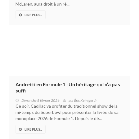
McLaren, aura droit à un rè...
LIRE PLUS...
Andretti en Formule 1 : Un héritage qui n’a pas
suffi
Dimanche 8 février 2026
par
Éric Keiniger Jr
Ce soir, Cadillac va profiter du traditionnel show de la
mi-temps du Superbowl pour présenter la livrée de sa
monoplace 2026 de Formule 1. Depuis le dé...
LIRE PLUS...