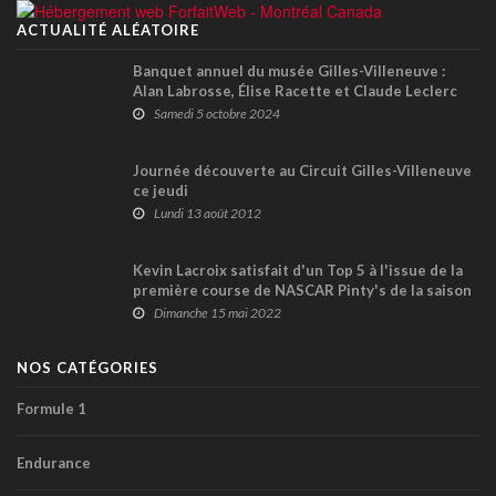
ACTUALITÉ ALÉATOIRE
Banquet annuel du musée Gilles-Villeneuve :
Alan Labrosse, Élise Racette et Claude Leclerc
en vedette de l'édition 2024
Samedi 5 octobre 2024
Journée découverte au Circuit Gilles-Villeneuve
ce jeudi
Lundi 13 août 2012
Kevin Lacroix satisfait d'un Top 5 à l'issue de la
première course de NASCAR Pinty's de la saison
Dimanche 15 mai 2022
NOS CATÉGORIES
Formule 1
Endurance