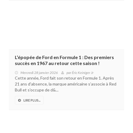
L’épopée de Ford en Formule 1 : Des premiers
succès en 1967 au retour cette saison !
Mercredi 28 janvier 2026
par
Éric Keiniger Jr
Cette année, Ford fait son retour en Formule 1. Après
21 ans d'absence, la marque américaine s’associe à Red
Bull et s'occupe de d&...
LIRE PLUS...