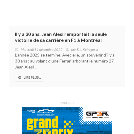
Il y a 30 ans, Jean Alesi remportait la seule
victoire de sa carrière en F1 à Montréal
Mercredi 31 décembre 2025
par
Éric Keiniger Jr
L’année 2025 se termine. Avec elle, un souvenir d’il y a
30 ans : au volant d’une Ferrari arborant le numéro 27,
Jean Alesi ...
LIRE PLUS...
PUBLICITÉ