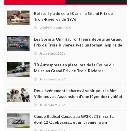
Rétro: Il y a de cela 50 ans, le Grand Prix de
Trois-Rivières de 1976
Vendredi 7 août 2026
Les Sprints Omnifab font leurs débuts au Grand
Prix de Trois-Rivières avec un format inspiré de
Daytona
Jeudi 6 août 2026
TB Autosports en piste lors de la Coupe du
Maire au Grand Prix de Trois-Rivières
Jeudi 6 août 2026
Deux événements phares à venir pour le film
Villeneuve : L'ascension d'une légende (+ vidéo)
Jeudi 6 août 2026
Coupe Radical Canada au GP3R : 21 inscrits,
dont 12 Québécois... et un premier gain
d'Antoine Sénéchal dans la série ?
Jeudi 6 août 2026