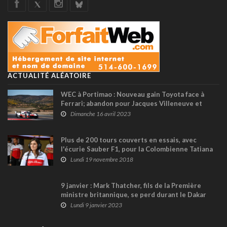
ACTUALITÉ ALÉATOIRE
WEC à Portimao : Nouveau gain Toyota face à
Ferrari; abandon pour Jacques Villeneuve et
9ème place pour Zach Robichon en GTE
Dimanche 16 avril 2023
Plus de 200 tours couverts en essais, avec
l'écurie Sauber F1, pour la Colombienne Tatiana
Calderón
Lundi 19 novembre 2018
9 janvier : Mark Thatcher, fils de la Première
ministre britannique, se perd durant le Dakar
1982
Lundi 9 janvier 2023