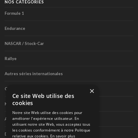
NOS CATÉGORIES
Formule 1
Endurance
NASCAR / Stock-Car
Rallye
Autres séries internationales
×
Circuit routier canadien
Ce site Web utilise des
cookies
Karting
Notre site Web utilise des cookies pour
améliorer l'expérience utilisateur. En
Autres séries nationales
utilisant notre site Web, vous acceptez tous
les cookies conformément à notre Politique
Divers
relative aux cookies.
En savoir plus