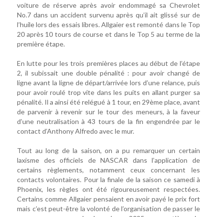
voiture de réserve après avoir endommagé sa Chevrolet
No.7 dans un accident survenu après qu’il ait glissé sur de
l’huile lors des essais libres. Allgaier est remonté dans le Top
20 après 10 tours de course et dans le Top 5 au terme de la
première étape.
En lutte pour les trois premières places au début de l’étape
2, il subissait une double pénalité : pour avoir changé de
ligne avant la ligne de départ/arrivée lors d’une relance, puis
pour avoir roulé trop vite dans les puits en allant purger sa
pénalité. Il a ainsi été relégué à 1 tour, en 29ème place, avant
de parvenir à revenir sur le tour des meneurs, à la faveur
d’une neutralisation à 43 tours de la fin engendrée par le
contact d’Anthony Alfredo avec le mur.
Tout au long de la saison, on a pu remarquer un certain
laxisme des officiels de NASCAR dans l’application de
certains règlements, notamment ceux concernant les
contacts volontaires. Pour la finale de la saison ce samedi à
Phoenix, les règles ont été rigoureusement respectées.
Certains comme Allgaier pensaient en avoir payé le prix fort
mais c’est peut-être la volonté de l’organisation de passer le