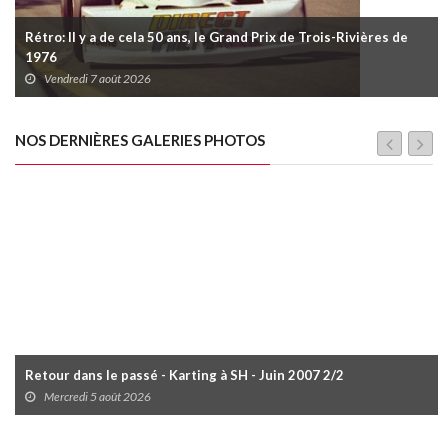
Rétro: Il y a de cela 50 ans, le Grand Prix de Trois-Rivières de
1976
Vendredi 7 août 2026
NOS DERNIÈRES GALERIES PHOTOS
Retour dans le passé - Karting à SH - Juin 2007 2/2
Mercredi 5 août 2026