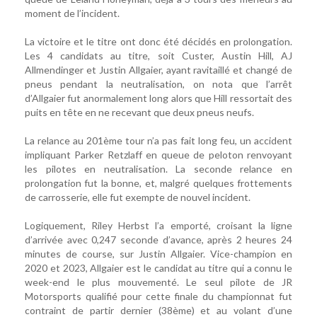
moment de l’incident.
La victoire et le titre ont donc été décidés en prolongation.
Les 4 candidats au titre, soit Custer, Austin Hill, AJ
Allmendinger et Justin Allgaier, ayant ravitaillé et changé de
pneus pendant la neutralisation, on nota que l’arrêt
d’Allgaier fut anormalement long alors que Hill ressortait des
puits en tête en ne recevant que deux pneus neufs.
La relance au 201ème tour n’a pas fait long feu, un accident
impliquant Parker Retzlaff en queue de peloton renvoyant
les pilotes en neutralisation. La seconde relance en
prolongation fut la bonne, et, malgré quelques frottements
de carrosserie, elle fut exempte de nouvel incident.
Logiquement, Riley Herbst l’a emporté, croisant la ligne
d’arrivée avec 0,247 seconde d’avance, après 2 heures 24
minutes de course, sur Justin Allgaier. Vice-champion en
2020 et 2023, Allgaier est le candidat au titre qui a connu le
week-end le plus mouvementé. Le seul pilote de JR
Motorsports qualifié pour cette finale du championnat fut
contraint de partir dernier (38ème) et au volant d’une