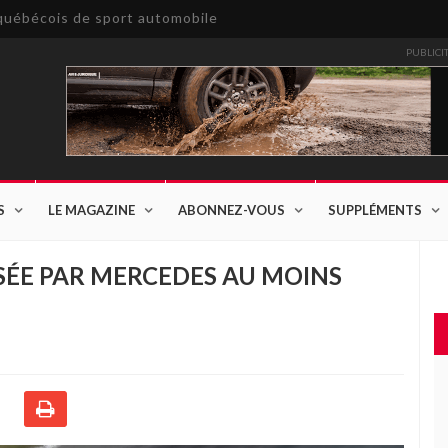
e québécois de sport automobile
PUBLICI
S
LE MAGAZINE
ABONNEZ-VOUS
SUPPLÉMENTS
SÉE PAR MERCEDES AU MOINS