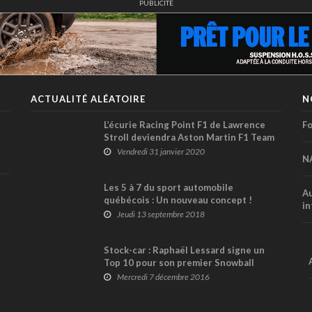
PUBLICITÉ
ACTUALITÉ ALÉATOIRE
N
L’écurie Racing Point F1 de Lawrence
Fo
Stroll deviendra Aston Martin F1 Team
Vendredi 31 janvier 2020
N
Les 5 à 7 du sport automobile
Au
québécois : Un nouveau concept !
in
Jeudi 13 septembre 2018
Stock-car : Raphaël Lessard signe un
Top 10 pour son premier Snowball
Derby !
Mercredi 7 décembre 2016