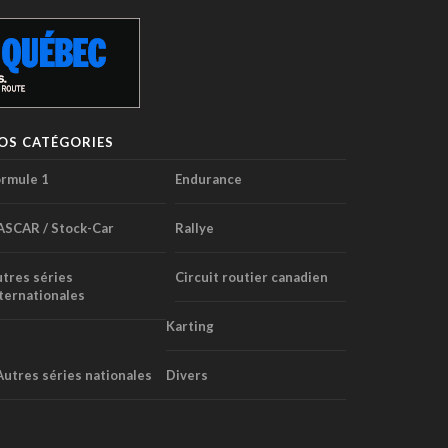
OS CATÉGORIES
rmule 1
Endurance
ASCAR / Stock-Car
Rallye
tres séries
Circuit routier canadien
ternationales
Karting
Autres séries nationales
Divers