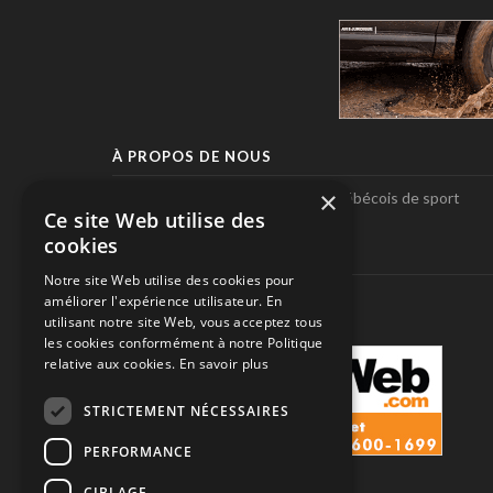
À PROPOS DE NOUS
×
Pole-Position, le seul magazine québécois de sport
Ce site Web utilise des
automobile.
cookies
SUIVEZ-NOUS
Notre site Web utilise des cookies pour
améliorer l'expérience utilisateur. En
utilisant notre site Web, vous acceptez tous
les cookies conformément à notre Politique
relative aux cookies.
En savoir plus
STRICTEMENT NÉCESSAIRES
PERFORMANCE
CIBLAGE