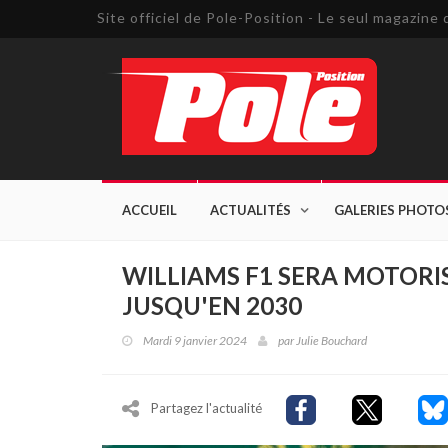
Site officiel de Pole-Position - Le seul magazin
ACCUEIL
ACTUALITÉS
GALERIES PHOTO
WILLIAMS F1 SERA MOTORI
JUSQU'EN 2030
Mardi 9 janvier 2024
par
Julie Bouchard
Partagez l'actualité