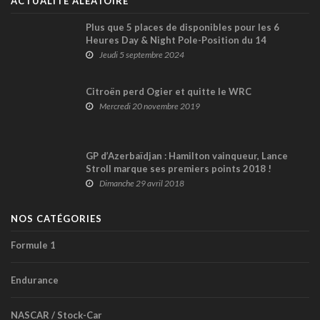
ACTUALITÉ ALÉATOIRE
Plus que 5 places de disponibles pour les 6
Heures Day & Night Pole-Position du 14
septembre prochain !
Jeudi 5 septembre 2024
Citroën perd Ogier et quitte le WRC
Mercredi 20 novembre 2019
GP d’Azerbaïdjan : Hamilton vainqueur, Lance
Stroll marque ses premiers points 2018 !
Dimanche 29 avril 2018
NOS CATÉGORIES
Formule 1
Endurance
NASCAR / Stock-Car