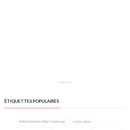
PUBLICITÉ
ÉTIQUETTES POPULAIRES
IMSA Michelin Pilot Challenge
Carlos Sainz