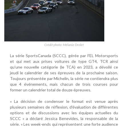
Crédit photo: Mélanie Drolet
La série SportsCanada (SCCC), gérée par FEL Motorsports
et qui met aux prises voitures de type GT4, TCR ainsi
qu’une nouvelle catégorie (le TCA) en 2023, a dévoilé ce
jeudi le calendrier de ses épreuves de la prochaine saison.
Toujours présentée par Michelin, la série ne contiendra plus
que 4 événements, mais chacun de trois courses pour
former un calendrier total de douze épreuves.
« La décision de condenser le format est venue après
plusieurs semaines de réflexion, d'évaluation de différentes
options et de discussions avec les équipes actuelles du
SCCC » a déclaré Jessica Benevides, la responsable de la
série. « Les week-ends qui représentent une forte audience