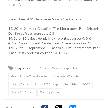
dessus).
Calendrier 2023 de la série SportsCar Canada :
19, 20 et 21 mai : Canadian Tire Motorsport Park (Victoria
Day Speedfest), courses 1, 2 3
14, 15 et 16 juillet : Honda Indy Toronto, courses 4, 5, 6
4, 5 et 6 août : Grand Prix de Trois-Rivières, courses 7, 8, 9
1er, 2 et 3 septembre : Canadian Tire Motorsport Park
(Labour Day Sprints), courses 10, 11, 12
Étiquettes:
Canadian Tire Motorsport Park
Grand Prix de Trois-Rivières
Honda Indy Toronto
Jérimy Daniel
Saison 2023 de sport automobile
SCCC
SportsCar Canada
Zachary Vanier