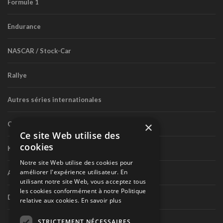
Formule 1
Endurance
NASCAR / Stock-Car
Rallye
Autres séries internationales
×
Circuit routier canadien
Ce site Web utilise des
cookies
Karting
Notre site Web utilise des cookies pour
améliorer l'expérience utilisateur. En
Autres séries nationales
utilisant notre site Web, vous acceptez tous
les cookies conformément à notre Politique
Divers
relative aux cookies.
En savoir plus
STRICTEMENT NÉCESSAIRES