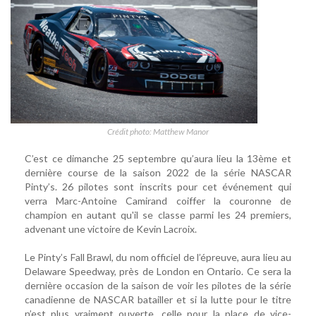
Crédit photo: Matthew Manor
C’est ce dimanche 25 septembre qu’aura lieu la 13ème et
dernière course de la saison 2022 de la série NASCAR
Pinty’s. 26 pilotes sont inscrits pour cet événement qui
verra Marc-Antoine Camirand coiffer la couronne de
champion en autant qu'il se classe parmi les 24 premiers,
advenant une victoire de Kevin Lacroix.
Le Pinty’s Fall Brawl, du nom officiel de l’épreuve, aura lieu au
Delaware Speedway, près de London en Ontario. Ce sera la
dernière occasion de la saison de voir les pilotes de la série
canadienne de NASCAR batailler et si la lutte pour le titre
n’est plus vraiment ouverte, celle pour la place de vice-