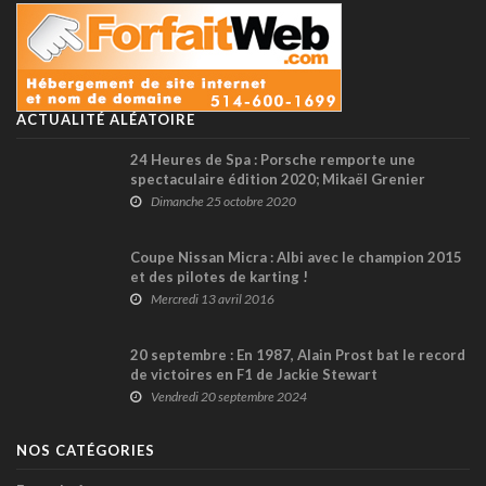
ACTUALITÉ ALÉATOIRE
24 Heures de Spa : Porsche remporte une
spectaculaire édition 2020; Mikaël Grenier
16ème ! (+ vidéo)
Dimanche 25 octobre 2020
Coupe Nissan Micra : Albi avec le champion 2015
et des pilotes de karting !
Mercredi 13 avril 2016
20 septembre : En 1987, Alain Prost bat le record
de victoires en F1 de Jackie Stewart
Vendredi 20 septembre 2024
NOS CATÉGORIES