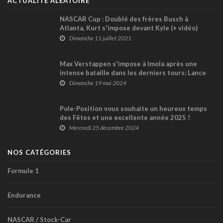
ACTUALITÉ ALÉATOIRE
NASCAR Cup : Doublé des frères Busch à
Atlanta, Kurt s'impose devant Kyle (+ vidéo)
Dimanche 11 juillet 2021
Max Verstappen s'impose à Imola après une
intense bataille dans les derniers tours; Lance
Stroll 9ème
Dimanche 19 mai 2024
Pole-Position vous souhaite un heureux temps
des Fêtes et une excellente année 2025 !
Mercredi 25 décembre 2024
NOS CATÉGORIES
Formule 1
Endurance
NASCAR / Stock-Car