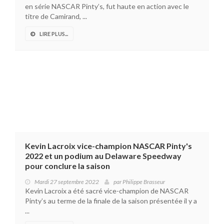
en série NASCAR Pinty’s, fut haute en action avec le
titre de Camirand, ...
LIRE PLUS...
Kevin Lacroix vice-champion NASCAR Pinty's
2022 et un podium au Delaware Speedway
pour conclure la saison
Mardi 27 septembre 2022
par
Philippe Brasseur
Kevin Lacroix a été sacré vice-champion de NASCAR
Pinty’s au terme de la finale de la saison présentée il y a
...