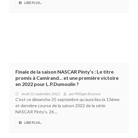
LIRE PLUS...
Finale de la saison NASCAR Pinty’s : Le titre
promis à Camirand… et une première victoire
en 2022 pour L.P.Dumoulin ?
Jeudi 22 septembre 2022
par
Philippe Brasseur
C’est ce dimanche 25 septembre qu’aura lieu la 13ème
et dernière course de la saison 2022 de la série
NASCAR Pinty’s. 26 ...
LIRE PLUS...