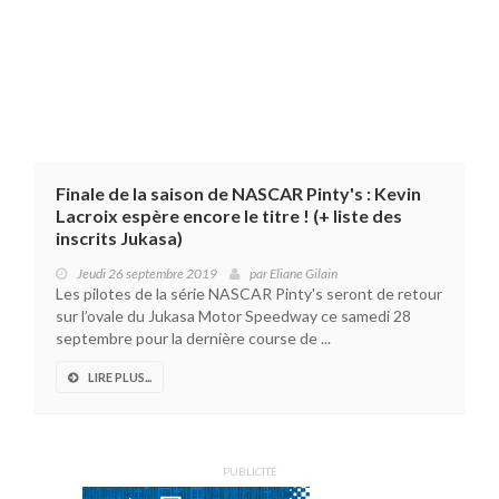
Finale de la saison de NASCAR Pinty's : Kevin
Lacroix espère encore le titre ! (+ liste des
inscrits Jukasa)
Jeudi 26 septembre 2019
par
Eliane Gilain
Les pilotes de la série NASCAR Pinty's seront de retour
sur l’ovale du Jukasa Motor Speedway ce samedi 28
septembre pour la dernière course de ...
LIRE PLUS...
PUBLICITÉ