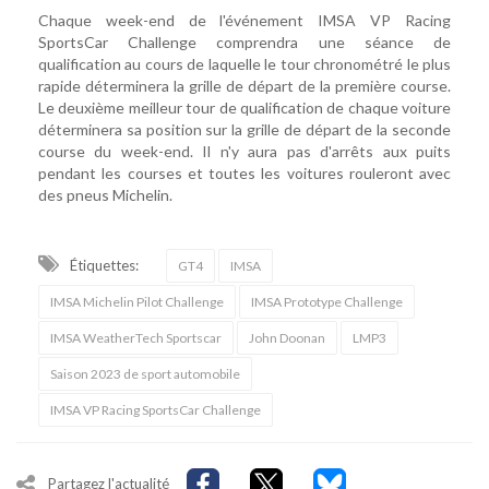
Chaque week-end de l'événement IMSA VP Racing
SportsCar Challenge comprendra une séance de
qualification au cours de laquelle le tour chronométré le plus
rapide déterminera la grille de départ de la première course.
Le deuxième meilleur tour de qualification de chaque voiture
déterminera sa position sur la grille de départ de la seconde
course du week-end. Il n'y aura pas d'arrêts aux puits
pendant les courses et toutes les voitures rouleront avec
des pneus Michelin.
Étiquettes:
GT4
IMSA
IMSA Michelin Pilot Challenge
IMSA Prototype Challenge
IMSA WeatherTech Sportscar
John Doonan
LMP3
Saison 2023 de sport automobile
IMSA VP Racing SportsCar Challenge
Partagez l'actualité