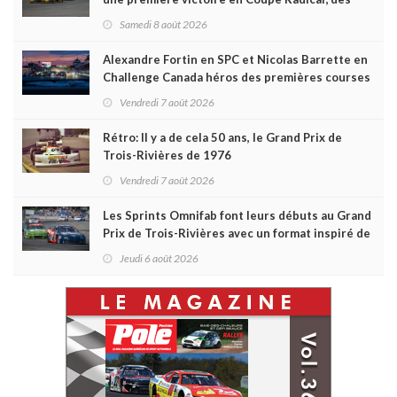
courses très disputées dans toutes les séries
Samedi 8 août 2026
Alexandre Fortin en SPC et Nicolas Barrette en
Challenge Canada héros des premières courses
du week-end au GP3R
Vendredi 7 août 2026
Rétro: Il y a de cela 50 ans, le Grand Prix de
Trois-Rivières de 1976
Vendredi 7 août 2026
Les Sprints Omnifab font leurs débuts au Grand
Prix de Trois-Rivières avec un format inspiré de
Daytona
Jeudi 6 août 2026