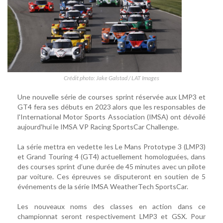
Crédit photo: Jake Galstad / LAT Images
Une nouvelle série de courses sprint réservée aux LMP3 et
GT4 fera ses débuts en 2023 alors que les responsables de
l'International Motor Sports Association (IMSA) ont dévoilé
aujourd'hui le IMSA VP Racing SportsCar Challenge.
La série mettra en vedette les Le Mans Prototype 3 (LMP3)
et Grand Touring 4 (GT4) actuellement homologuées, dans
des courses sprint d’une durée de 45 minutes avec un pilote
par voiture. Ces épreuves se disputeront en soutien de 5
événements de la série IMSA WeatherTech SportsCar.
Les nouveaux noms des classes en action dans ce
championnat seront respectivement LMP3 et GSX. Pour