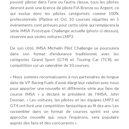
pouvoir piloter dans l'une ou l'autre classe, tous les pilotes
devront avoir une licence de pilote FIA ​​Bronze ou Argent, ce
qui exclue donc les pilotes catégorisés comme 100%
professionnels (Platine et Or). 10 courses réparties en 5
événements sont prévues pour cette série qui remplacera la
série IMSA Prototype Challenge actuelle (photo ci-dessus),
réservée aux seules voitures LMP3.
De son côté, IMSA Michelin Pilot Challenge se poursuivra
dans son format d'endurance traditionnel, avec les
catégories Grand Sport (GT4) et Touring Car (TCR), en
compétition sur un calendrier de 10 courses.
« Nous sommes reconnaissants à nos partenaires de longue
date de VP Racing Fuels d'avoir élargi leur relation avec nous
pour apporter une nouvelle et différente série aux fans de
course IMSA » a déclaré le président de l'IMSA, John
Doonan. « Les voitures, les pilotes et les équipes LMP3 et
GT4 ont livré une compétition fantastique au fil des ans. Les
rassembler dans un format de courses sprint est une
approche nouvelle qui, nous l'espérons, sera populaire
auprès des fans et des concurrents ».