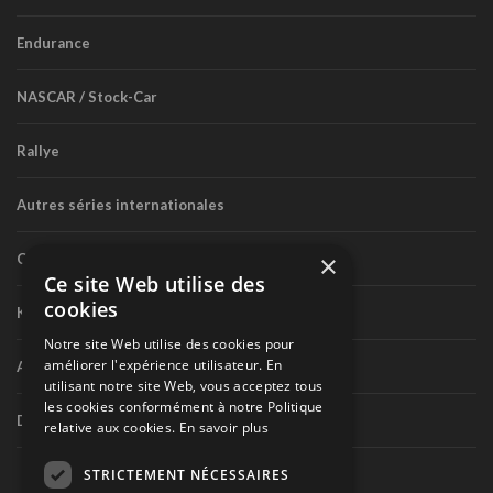
Endurance
NASCAR / Stock-Car
Rallye
Autres séries internationales
×
Circuit routier canadien
Ce site Web utilise des
cookies
Karting
Notre site Web utilise des cookies pour
améliorer l'expérience utilisateur. En
Autres séries nationales
utilisant notre site Web, vous acceptez tous
les cookies conformément à notre Politique
Divers
relative aux cookies.
En savoir plus
STRICTEMENT NÉCESSAIRES