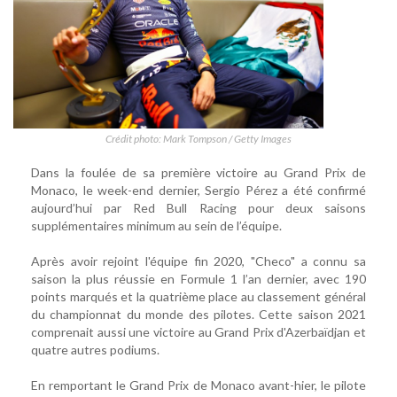
Crédit photo: Mark Tompson / Getty Images
Dans la foulée de sa première victoire au Grand Prix de
Monaco, le week-end dernier, Sergio Pérez a été confirmé
aujourd’hui par Red Bull Racing pour deux saisons
supplémentaires minimum au sein de l’équipe.
Après avoir rejoint l'équipe fin 2020, "Checo" a connu sa
saison la plus réussie en Formule 1 l’an dernier, avec 190
points marqués et la quatrième place au classement général
du championnat du monde des pilotes. Cette saison 2021
comprenait aussi une victoire au Grand Prix d'Azerbaïdjan et
quatre autres podiums.
En remportant le Grand Prix de Monaco avant-hier, le pilote