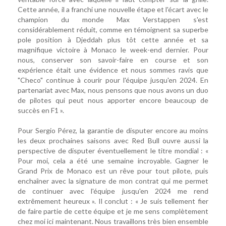
Cette année, il a franchi une nouvelle étape et l'écart avec le
champion du monde Max Verstappen s'est
considérablement réduit, comme en témoignent sa superbe
pole position à Djeddah plus tôt cette année et sa
magnifique victoire à Monaco le week-end dernier. Pour
nous, conserver son savoir-faire en course et son
expérience était une évidence et nous sommes ravis que
"Checo" continue à courir pour l'équipe jusqu'en 2024. En
partenariat avec Max, nous pensons que nous avons un duo
de pilotes qui peut nous apporter encore beaucoup de
succès en F1 ».
Pour Sergio Pérez, la garantie de disputer encore au moins
les deux prochaines saisons avec Red Bull ouvre aussi la
perspective de disputer éventuellement le titre mondial : «
Pour moi, cela a été une semaine incroyable. Gagner le
Grand Prix de Monaco est un rêve pour tout pilote, puis
enchaîner avec la signature de mon contrat qui me permet
de continuer avec l'équipe jusqu'en 2024 me rend
extrêmement heureux ». Il conclut : « Je suis tellement fier
de faire partie de cette équipe et je me sens complètement
chez moi ici maintenant. Nous travaillons très bien ensemble