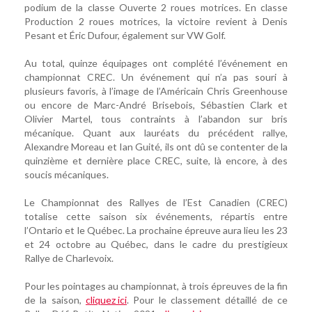
podium de la classe Ouverte 2 roues motrices. En classe
Production 2 roues motrices, la victoire revient à Denis
Pesant et Éric Dufour, également sur VW Golf.
Au total, quinze équipages ont complété l’événement en
championnat CREC. Un événement qui n’a pas souri à
plusieurs favoris, à l’image de l’Américain Chris Greenhouse
ou encore de Marc-André Brisebois, Sébastien Clark et
Olivier Martel, tous contraints à l’abandon sur bris
mécanique. Quant aux lauréats du précédent rallye,
Alexandre Moreau et Ian Guité, ils ont dû se contenter de la
quinzième et dernière place CREC, suite, là encore, à des
soucis mécaniques.
Le Championnat des Rallyes de l’Est Canadien (CREC)
totalise cette saison six événements, répartis entre
l’Ontario et le Québec. La prochaine épreuve aura lieu les 23
et 24 octobre au Québec, dans le cadre du prestigieux
Rallye de Charlevoix.
Pour les pointages au championnat, à trois épreuves de la fin
de la saison,
cliquez ici
. Pour le classement détaillé de ce