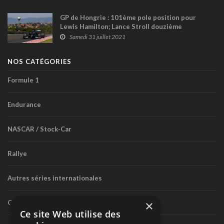
GP de Hongrie : 101ème pole position pour
Lewis Hamilton; Lance Stroll douzième
Samedi 31 juillet 2021
NOS CATÉGORIES
Formule 1
Endurance
NASCAR / Stock-Car
Rallye
Autres séries internationales
×
Circuit routier canadien
Ce site Web utilise des