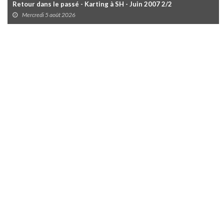
Retour dans le passé - Karting à SH - Juin 2007 2/2
Mercredi 5 août 2026