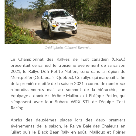
Crédit photo: Clément Tavernier
Le Championnat des Rallyes de l’Est canadien (CREC)
présentait ce samedi le troisième événement de sa saison
2021, le Rallye Défi Petite Nation, tenu dans la région de
Montpellier (Outaouais, Québec). Ce rallye qui marquait la fin
de la première moitié de la saison 2021 a connu de nombreux
rebondissements mais au sommet de la hiérarchie, un
équipage a dominé : Jérôme Mailloux et Philippe Poirier, qui
s’imposent avec leur Subaru WRX STI de l’équipe Test
Racing.
Après des deuxièmes places lors des deux premiers
événements de la saison, le Rallye Baie-des-Chaleurs en
juillet puis le Black Bear Rally en août, Mailloux et Poirier