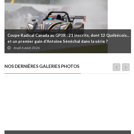
Coupe Radical Canada au GP3R : 21 inscrits, dont 12 Québécois...
et un premier gain d'Antoine Sénéchal dans la série ?
Jeudi 6 août 2026
NOS DERNIÈRES GALERIES PHOTOS