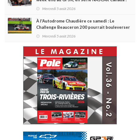
Mercredi 5 août 2026
À l'Autodrome Chaudière ce samedi : Le
Challenge Beauceron 200 pourrait bouleverser
le championnat ACT Québec
Mercredi 5 août 2026