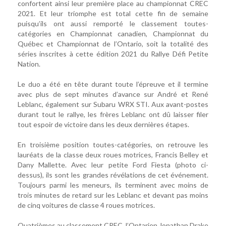
confortent ainsi leur première place au championnat CREC
2021. Et leur triomphe est total cette fin de semaine
puisqu’ils ont aussi remporté le classement toutes-
catégories en Championnat canadien, Championnat du
Québec et Championnat de l’Ontario, soit la totalité des
séries inscrites à cette édition 2021 du Rallye Défi Petite
Nation.
Le duo a été en tête durant toute l’épreuve et il termine
avec plus de sept minutes d’avance sur André et René
Leblanc, également sur Subaru WRX STI. Aux avant-postes
durant tout le rallye, les frères Leblanc ont dû laisser filer
tout espoir de victoire dans les deux dernières étapes.
En troisième position toutes-catégories, on retrouve les
lauréats de la classe deux roues motrices, Francis Belley et
Dany Mallette. Avec leur petite Ford Fiesta (photo ci-
dessus), ils sont les grandes révélations de cet événement.
Toujours parmi les meneurs, ils terminent avec moins de
trois minutes de retard sur les Leblanc et devant pas moins
de cinq voitures de classe 4 roues motrices.
Quatrièmes au classement CREC, l’Ontarien Jonathan Drake