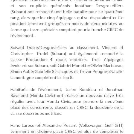
et son co-pilote québécois Jonathan Desgroseilliers
(Subaru) ont remporté une belle bataille pour ce quatrième
rang, alors que les cinq équipages qui se disputaient cette
position terminent groupés en moins de deux minutes au
terme quatorze spéciales comptant pour la tranche CREC de
l’événement.
Suivant Drake/Desgroseilliers au classement, Vincent et
Christopher Trudel (Subaru) ont également remporté la
classe Production 4 roues motrices. Trois équipages
évoluant sur Subaru, soit Gabriel Monette/Olivier Martineau,
Simon Aubé/Gabrielle St-Jacques et Trevor Pougnet/Natalie
Lamontagne complètent le Top 8.
Habitués de l’événement, Julien Rondeau et Jonathan
Raymond (Honda Civic) ont réalisé un nouveau rallye très
régulier avec leur Honda Civic, pour prendre la neuvième
place des concurrents classés en CREC, la deuxième de la
classe deux roues motrices.
Hans Larose et Alexandre Pesant (Volkswagen Golf GTI)
terminent en dixième place CREC en plus de compléter le