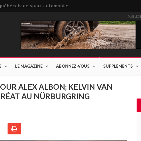
e québécois de sport automobile
PUBLICI
S
LE MAGAZINE
ABONNEZ-VOUS
SUPPLÉMENTS
POUR ALEX ALBON; KELVIN VAN
URÉAT AU NÜRBURGRING