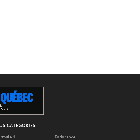
OS CATÉGORIES
rmule 1
Endurance