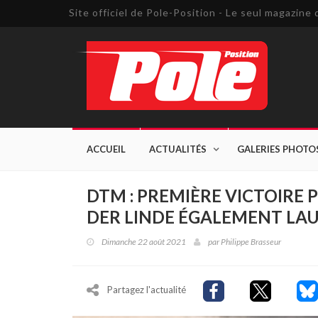
Site officiel de Pole-Position - Le seul magazin
ACCUEIL
ACTUALITÉS
GALERIES PHOTO
DTM : PREMIÈRE VICTOIRE 
DER LINDE ÉGALEMENT LA
Dimanche 22 août 2021
par
Philippe Brasseur
Partagez l'actualité