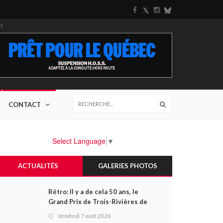
TÉ
CONTACT
Select Language
▼
ACTUALITÉS
GALERIES PHOTOS
Rétro: Il y a de cela 50 ans, le
Grand Prix de Trois-Rivières de
1976
Vendredi 7 août 2026