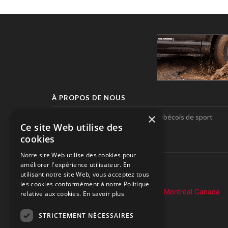
À PROPOS DE NOUS
×
Pole-Position, le seul magazine québécois de sport
Ce site Web utilise des
automobile.
cookies
SUIVEZ-NOUS
Notre site Web utilise des cookies pour
améliorer l'expérience utilisateur. En
utilisant notre site Web, vous acceptez tous
les cookies conformément à notre Politique
relative aux cookies.
En savoir plus
STRICTEMENT NÉCESSAIRES