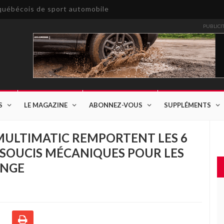
e québécois de sport automobile
PUBLICI
S
LE MAGAZINE
ABONNEZ-VOUS
SUPPLÉMENTS
 MULTIMATIC REMPORTENT LES 6
 SOUCIS MÉCANIQUES POUR LES
ENGE