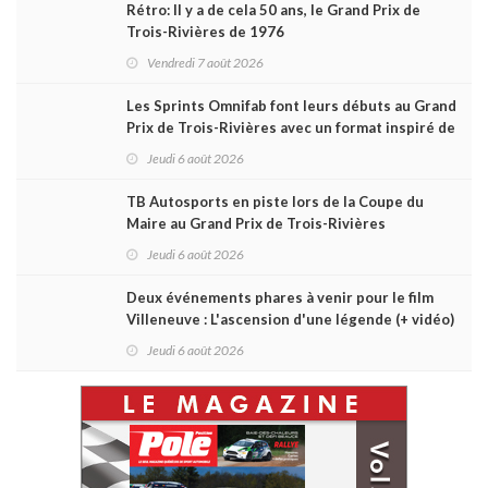
Rétro: Il y a de cela 50 ans, le Grand Prix de
Trois-Rivières de 1976
Vendredi 7 août 2026
Les Sprints Omnifab font leurs débuts au Grand
Prix de Trois-Rivières avec un format inspiré de
Daytona
Jeudi 6 août 2026
TB Autosports en piste lors de la Coupe du
Maire au Grand Prix de Trois-Rivières
Jeudi 6 août 2026
Deux événements phares à venir pour le film
Villeneuve : L'ascension d'une légende (+ vidéo)
Jeudi 6 août 2026