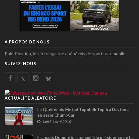
À PROPOS DE NOUS
Pole-Position, le seul magazine québécois de sport automobile.
SUIVEZ-NOUS
ACTUALITÉ ALÉATOIRE
Le Québécois Metod Topolnik Top 6 à Daytona
en série ChumpCar
Lundi 4 avril 2016
François Dumontier nommé à la présidence de la