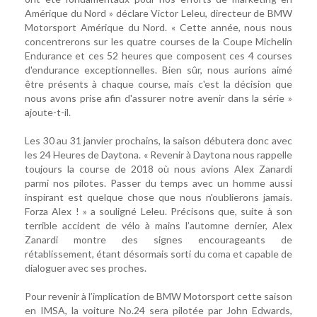
Amérique du Nord » déclare Victor Leleu, directeur de BMW
Motorsport Amérique du Nord. « Cette année, nous nous
concentrerons sur les quatre courses de la Coupe Michelin
Endurance et ces 52 heures que composent ces 4 courses
d'endurance exceptionnelles. Bien sûr, nous aurions aimé
être présents à chaque course, mais c'est la décision que
nous avons prise afin d'assurer notre avenir dans la série »
ajoute-t-il.
Les 30 au 31 janvier prochains, la saison débutera donc avec
les 24 Heures de Daytona. « Revenir à Daytona nous rappelle
toujours la course de 2018 où nous avions Alex Zanardi
parmi nos pilotes. Passer du temps avec un homme aussi
inspirant est quelque chose que nous n'oublierons jamais.
Forza Alex ! » a souligné Leleu. Précisons que, suite à son
terrible accident de vélo à mains l’automne dernier, Alex
Zanardi montre des signes encourageants de
rétablissement, étant désormais sorti du coma et capable de
dialoguer avec ses proches.
Pour revenir à l’implication de BMW Motorsport cette saison
en IMSA, la voiture No.24 sera pilotée par John Edwards,