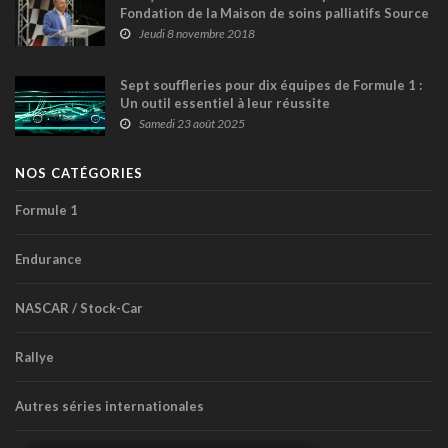
Fondation de la Maison de soins palliatifs Source
Bleue
Jeudi 8 novembre 2018
Sept souffleries pour dix équipes de Formule 1 :
Un outil essentiel à leur réussite
Samedi 23 août 2025
NOS CATÉGORIES
Formule 1
Endurance
NASCAR / Stock-Car
Rallye
Autres séries internationales