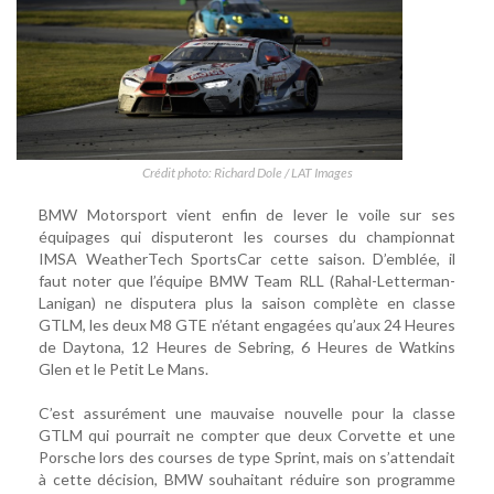
Crédit photo: Richard Dole / LAT Images
BMW Motorsport vient enfin de lever le voile sur ses
équipages qui disputeront les courses du championnat
IMSA WeatherTech SportsCar cette saison. D’emblée, il
faut noter que l’équipe BMW Team RLL (Rahal-Letterman-
Lanigan) ne disputera plus la saison complète en classe
GTLM, les deux M8 GTE n’étant engagées qu’aux 24 Heures
de Daytona, 12 Heures de Sebring, 6 Heures de Watkins
Glen et le Petit Le Mans.
C’est assurément une mauvaise nouvelle pour la classe
GTLM qui pourrait ne compter que deux Corvette et une
Porsche lors des courses de type Sprint, mais on s’attendait
à cette décision, BMW souhaitant réduire son programme