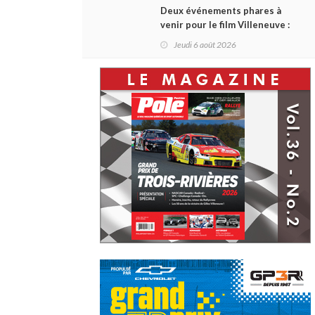
Deux événements phares à
venir pour le film Villeneuve :
L'ascension d'une légende (+
Jeudi 6 août 2026
vidéo)