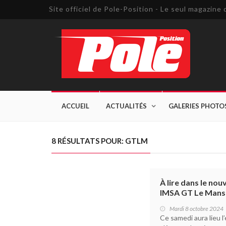
Site officiel de Pole-Position - Le seul magazin
ACCUEIL
ACTUALITÉS
GALERIES PHOTO
8 RÉSULTATS POUR: GTLM
À lire dans le nou
IMSA GT Le Mans
Mardi 8 octobre 2024
Ce samedi aura lieu 