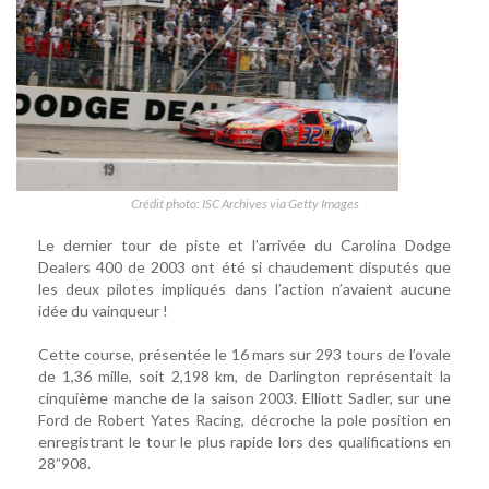
Crédit photo: ISC Archives via Getty Images
Le dernier tour de piste et l’arrivée du Carolina Dodge
Dealers 400 de 2003 ont été si chaudement disputés que
les deux pilotes impliqués dans l’action n’avaient aucune
idée du vainqueur !
Cette course, présentée le 16 mars sur 293 tours de l’ovale
de 1,36 mille, soit 2,198 km, de Darlington représentait la
cinquième manche de la saison 2003. Elliott Sadler, sur une
Ford de Robert Yates Racing, décroche la pole position en
enregistrant le tour le plus rapide lors des qualifications en
28”908.