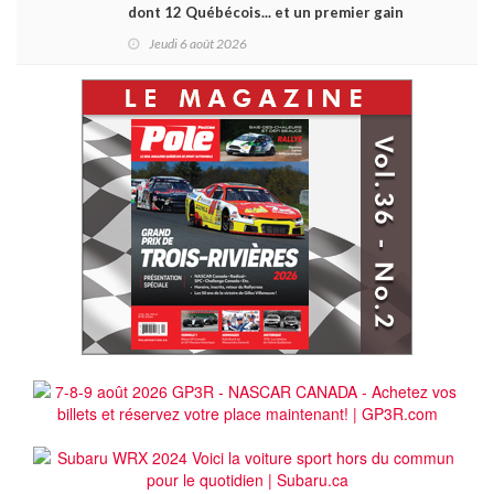
dont 12 Québécois... et un premier gain
d'Antoine Sénéchal dans la série ?
Jeudi 6 août 2026