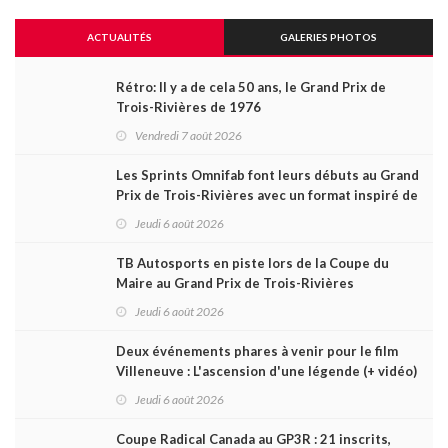
ACTUALITÉS
GALERIES PHOTOS
Rétro: Il y a de cela 50 ans, le Grand Prix de
Trois-Rivières de 1976
Vendredi 7 août 2026
Les Sprints Omnifab font leurs débuts au Grand
Prix de Trois-Rivières avec un format inspiré de
Daytona
Jeudi 6 août 2026
TB Autosports en piste lors de la Coupe du
Maire au Grand Prix de Trois-Rivières
Jeudi 6 août 2026
Deux événements phares à venir pour le film
Villeneuve : L'ascension d'une légende (+ vidéo)
Jeudi 6 août 2026
Coupe Radical Canada au GP3R : 21 inscrits,