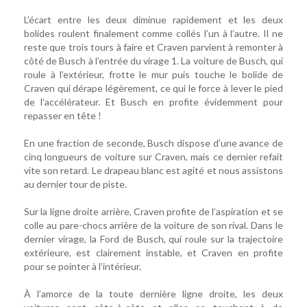
L’écart entre les deux diminue rapidement et les deux
bolides roulent finalement comme collés l’un à l’autre. Il ne
reste que trois tours à faire et Craven parvient à remonter à
côté de Busch à l’entrée du virage 1. La voiture de Busch, qui
roule à l’extérieur, frotte le mur puis touche le bolide de
Craven qui dérape légèrement, ce qui le force à lever le pied
de l’accélérateur. Et Busch en profite évidemment pour
repasser en tête !
En une fraction de seconde, Busch dispose d’une avance de
cinq longueurs de voiture sur Craven, mais ce dernier refait
vite son retard. Le drapeau blanc est agité et nous assistons
au dernier tour de piste.
Sur la ligne droite arrière, Craven profite de l’aspiration et se
colle au pare-chocs arrière de la voiture de son rival. Dans le
dernier virage, la Ford de Busch, qui roule sur la trajectoire
extérieure, est clairement instable, et Craven en profite
pour se pointer à l’intérieur.
À l’amorce de la toute dernière ligne droite, les deux