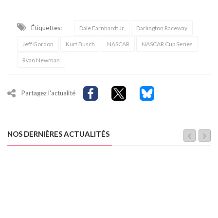
Étiquettes:
Dale Earnhardt Jr
Darlington Raceway
Jeff Gordon
Kurt Busch
NASCAR
NASCAR Cup Series
Ryan Newman
Partagez l'actualité
NOS DERNIÈRES ACTUALITÉS