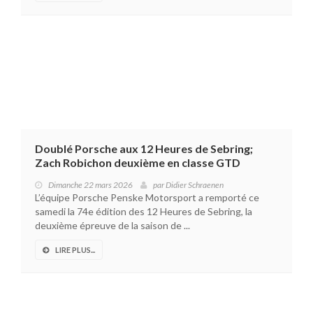
Doublé Porsche aux 12 Heures de Sebring;
Zach Robichon deuxième en classe GTD
Dimanche 22 mars 2026
par
Didier Schraenen
L’équipe Porsche Penske Motorsport a remporté ce
samedi la 74e édition des 12 Heures de Sebring, la
deuxième épreuve de la saison de ...
LIRE PLUS...