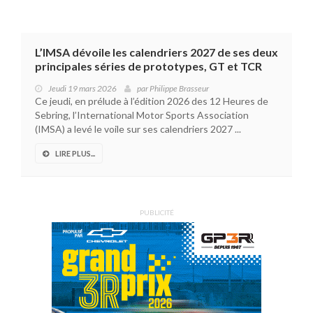
L’IMSA dévoile les calendriers 2027 de ses deux
principales séries de prototypes, GT et TCR
Jeudi 19 mars 2026
par
Philippe Brasseur
Ce jeudi, en prélude à l’édition 2026 des 12 Heures de
Sebring, l’International Motor Sports Association
(IMSA) a levé le voile sur ses calendriers 2027 ...
LIRE PLUS...
PUBLICITÉ