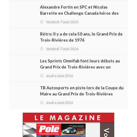
Alexandre Fortin en SPC et Nicolas
Barrette en Challenge Canada héros des
premières courses du week-end au GP3R
Vendredi 7 août 2026
Rétro: Il y a de cela 50 ans, le Grand Prix de
Trois-Rivières de 1976
Vendredi 7 août 2026
Les Sprints Omnifab font leurs débuts au
Grand Prix de Trois-Rivières avec un
format inspiré de Daytona
Jeudi 6 août 2026
TB Autosports en piste lors de la Coupe du
Maire au Grand Prix de Trois-Rivières
Jeudi 6 août 2026