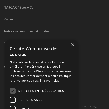
NASCAR / Stock-Car
Rallye
Autres séries internationales
×
Circuit routier canadien
Ce site Web utilise des
cookies
Karting
Notre site Web utilise des cookies pour
améliorer l'expérience utilisateur. En
Autres séries nationales
utilisant notre site Web, vous acceptez tous
les cookies conformément à notre Politique
Divers
relative aux cookies.
En savoir plus
STRICTEMENT NÉCESSAIRES
PERFORMANCE
Tous droits réservés © Les Éditions Pole-Position inc. 1990-2026
CIBLAGE