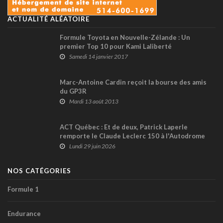
ACTUALITÉ ALÉATOIRE
Formule Toyota en Nouvelle-Zélande : Un
premier Top 10 pour Kami Laliberté
Samedi 14 janvier 2017
Marc-Antoine Cardin reçoit la bourse des amis
du GP3R
Mardi 13 août 2013
ACT Québec : Et de deux, Patrick Laperle
remporte le Claude Leclerc 150 à l'Autodrome
Chaudière !
Lundi 29 juin 2026
NOS CATÉGORIES
Formule 1
Endurance