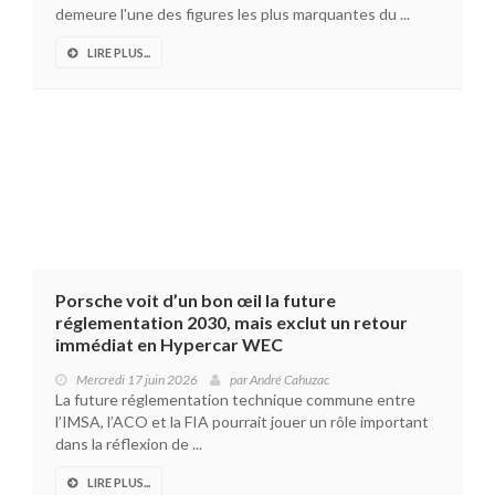
demeure l'une des figures les plus marquantes du ...
LIRE PLUS...
Porsche voit d’un bon œil la future
réglementation 2030, mais exclut un retour
immédiat en Hypercar WEC
Mercredi 17 juin 2026
par
André Cahuzac
La future réglementation technique commune entre
l’IMSA, l’ACO et la FIA pourrait jouer un rôle important
dans la réflexion de ...
LIRE PLUS...