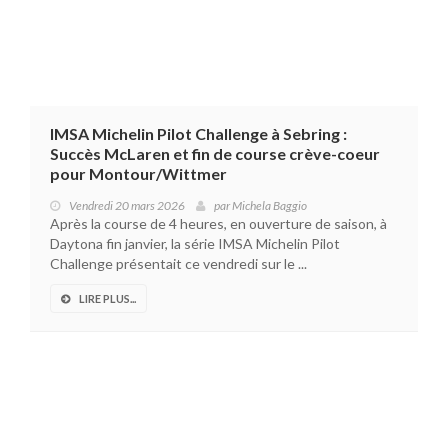
IMSA Michelin Pilot Challenge à Sebring :
Succès McLaren et fin de course crève-coeur
pour Montour/Wittmer
Vendredi 20 mars 2026
par
Michela Baggio
Après la course de 4 heures, en ouverture de saison, à
Daytona fin janvier, la série IMSA Michelin Pilot
Challenge présentait ce vendredi sur le ...
LIRE PLUS...