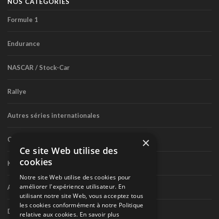
NOS CATÉGORIES
Formule 1
Endurance
NASCAR / Stock-Car
Rallye
Autres séries internationales
×
Circuit routier canadien
Ce site Web utilise des
cookies
Karting
Notre site Web utilise des cookies pour
améliorer l'expérience utilisateur. En
Autres séries nationales
utilisant notre site Web, vous acceptez tous
les cookies conformément à notre Politique
Divers
relative aux cookies.
En savoir plus