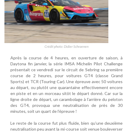
Crédit photo: Didier Schraenen
Après la course de 4 heures, en ouverture de saison, à
Daytona fin janvier, la série IMSA Michelin Pilot Challenge
présentait ce vendredi sur le circuit de Sebring sa première
course de 2 heures, pour voitures GT4 (classe Grand
Sports) et TCR (Touring Car). Une épreuve avec 50 voitures
au départ, ou plutôt une quarantaine effectivement encore
en piste et en un morceau sitôt le départ donné. Car sur la
ligne droite de départ, un carambolage à l’arrière du peloton
des GT4, provoqua une neutralisation de près de 30
minutes, soit un quart de l’épreuve !
Le reste de la course fut plus fluide, bien qu’une deuxième
neutralisation peu avant la mi-course soit venue bouleverser