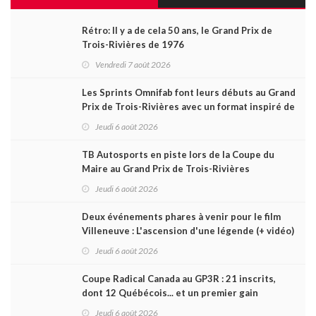
Rétro: Il y a de cela 50 ans, le Grand Prix de
Trois-Rivières de 1976
Vendredi 7 août 2026
Les Sprints Omnifab font leurs débuts au Grand
Prix de Trois-Rivières avec un format inspiré de
Daytona
Jeudi 6 août 2026
TB Autosports en piste lors de la Coupe du
Maire au Grand Prix de Trois-Rivières
Jeudi 6 août 2026
Deux événements phares à venir pour le film
Villeneuve : L'ascension d'une légende (+ vidéo)
Jeudi 6 août 2026
Coupe Radical Canada au GP3R : 21 inscrits,
dont 12 Québécois... et un premier gain
d'Antoine Sénéchal dans la série ?
Jeudi 6 août 2026