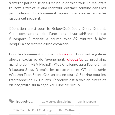
s’arrêter pour boucler au moins le dernier tour. Le mal était
toutefois fait et le duo Montour/Wittmer termine dans les
profondeurs du classement après une course superbe
jusqu’à cet incident.
Déception aussi pour le Belgo-Québécois Denis Dupont.
Aux commandes de l’une des Hyundai/Bryan Herta
Autosport, il menait la course avec 39 minutes à faire
lorsqu’il a été victime d’une crevaison.
Pour le classement complet,
cliquez ici
… Pour notre galerie
photos exclusive de l'événement,
cliquez ici
. La prochaine
manche de l’IMSA Michelin Pilot Challenge aura lieu le 2 mai
à Laguna Seca. Demain, les prototypes et GT de la série
WeatherTech SportsCar seront en piste à Sebring pour les
traditionnelles 12 Heures. L’épreuve est à voir en direct et
en intégralité sur la page YouTube de l’IMSA.
Étiquettes:
12 Heures de Sebring
Denis Dupont
IMSA Michelin Pilot Challenge
Karl Wittmer