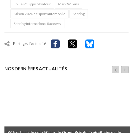
Louis-Philippe Montour
Mark Wilkins
Saison 2026 de sport automobile
Sebring
Sebring International Raceway
Partagez l'actualité
NOS DERNIÈRES ACTUALITÉS
Rétro: Il y a de cela 50 ans, le Grand Prix de Trois-Rivières de