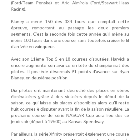
(Ford/Team Penske) et Aric Almirola (Ford/Stewart-Haas
Racing).
Blaney a mené 150 des 334 tours que comptait cette
épreuve, remportant au passage les deux premiers
segments. C'est la seconde fois cette année qu'il mène au
moins 100 tours dans une course, sans toutefois croiser le fil
d’arrivée en vainqueur.
Avec son 11ème Top 5 en 18 courses disputées, Harvick a
encore augmenté son avance en tête du championnat des
pilotes. Il possède désormais 91 points d’avance sur Ryan
Blaney, en deuxième position.
Dix pilotes ont maintenant décroché des places en séries
éliminatoires grâce à des victoires depuis le début de la
saison, ce qui laisse six places disponibles alors qu’il reste
huit courses è disputer avant la fin de la saison régulière. La
prochaine course de série NASCAR Cup aura lieu dès ce
jeudi soir (départ à 19h00) au Kansas Speedway.
Par ailleurs, la série Xfinity présentait également une course