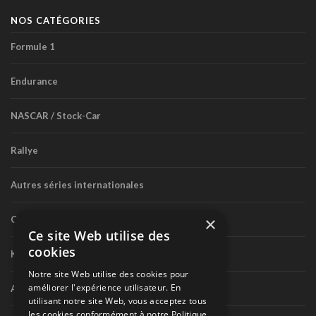
NOS CATÉGORIES
Formule 1
Endurance
NASCAR / Stock-Car
Rallye
Autres séries internationales
×
Circuit routier canadien
Ce site Web utilise des
cookies
Karting
Notre site Web utilise des cookies pour
améliorer l'expérience utilisateur. En
Autres séries nationales
utilisant notre site Web, vous acceptez tous
les cookies conformément à notre Politique