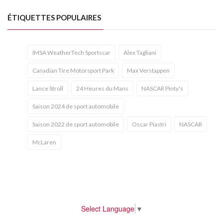
ÉTIQUETTES POPULAIRES
IMSA WeatherTech Sportscar
Alex Tagliani
Canadian Tire Motorsport Park
Max Verstappen
Lance Stroll
24 Heures du Mans
NASCAR Pinty's
Saison 2024 de sport automobile
Saison 2022 de sport automobile
Oscar Piastri
NASCAR
McLaren
Select Language
▼