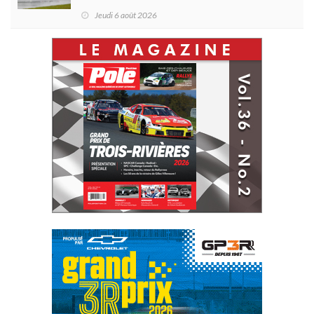
d'Antoine Sénéchal dans la série ?
Jeudi 6 août 2026