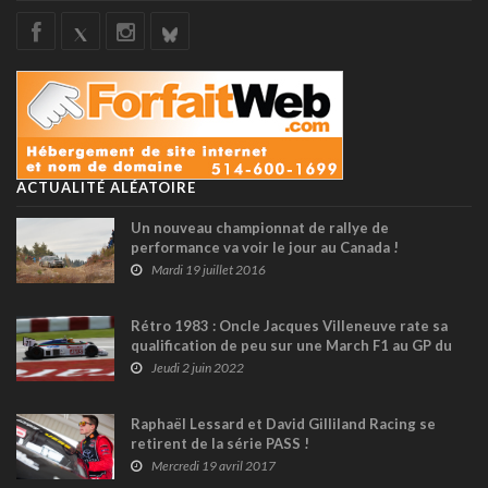
ACTUALITÉ ALÉATOIRE
Un nouveau championnat de rallye de
performance va voir le jour au Canada !
Mardi 19 juillet 2016
Rétro 1983 : Oncle Jacques Villeneuve rate sa
qualification de peu sur une March F1 au GP du
Canada
Jeudi 2 juin 2022
Raphaël Lessard et David Gilliland Racing se
retirent de la série PASS !
Mercredi 19 avril 2017