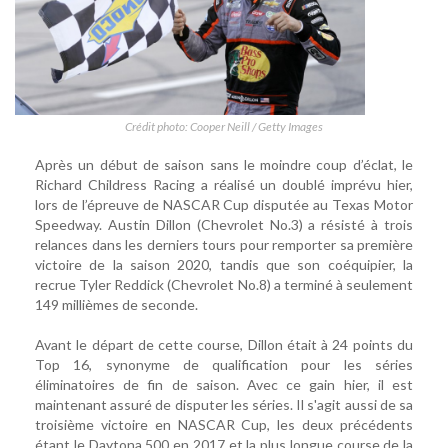
Crédit photo: Cooper Neill / Getty Images
Après un début de saison sans le moindre coup d’éclat, le
Richard Childress Racing a réalisé un doublé imprévu hier,
lors de l’épreuve de NASCAR Cup disputée au Texas Motor
Speedway. Austin Dillon (Chevrolet No.3) a résisté à trois
relances dans les derniers tours pour remporter sa première
victoire de la saison 2020, tandis que son coéquipier, la
recrue Tyler Reddick (Chevrolet No.8) a terminé à seulement
149 millièmes de seconde.
Avant le départ de cette course, Dillon était à 24 points du
Top 16, synonyme de qualification pour les séries
éliminatoires de fin de saison. Avec ce gain hier, il est
maintenant assuré de disputer les séries. Il s'agit aussi de sa
troisième victoire en NASCAR Cup, les deux précédents
étant le Daytona 500 en 2017 et la plus longue course de la