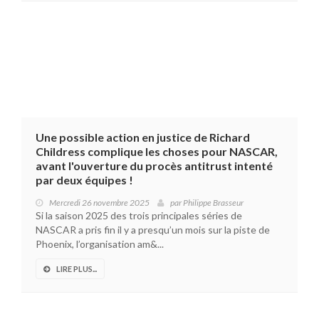
Une possible action en justice de Richard
Childress complique les choses pour NASCAR,
avant l'ouverture du procès antitrust intenté
par deux équipes !
Mercredi 26 novembre 2025
par
Philippe Brasseur
Si la saison 2025 des trois principales séries de
NASCAR a pris fin il y a presqu’un mois sur la piste de
Phoenix, l’organisation am&...
LIRE PLUS...