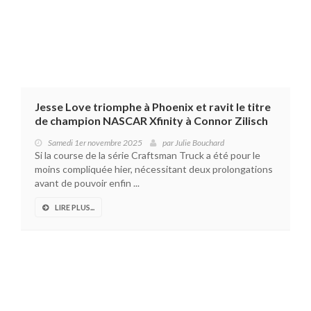
Jesse Love triomphe à Phoenix et ravit le titre
de champion NASCAR Xfinity à Connor Zilisch
Samedi 1er novembre 2025
par
Julie Bouchard
Si la course de la série Craftsman Truck a été pour le
moins compliquée hier, nécessitant deux prolongations
avant de pouvoir enfin ...
LIRE PLUS...