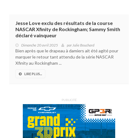
Jesse Love exclu des résultats de la course
NASCAR Xfinity de Rockingham; Sammy Smith
déclaré vainqueur
Dimanche 20 avril 2025
par
Julie Bouchard
Bien après que le drapeau à damiers ait été agité pour
marquer le retour tant attendu de la série NASCAR
Xfinity au Rockingham ...
LIRE PLUS...
PUBLICITÉ