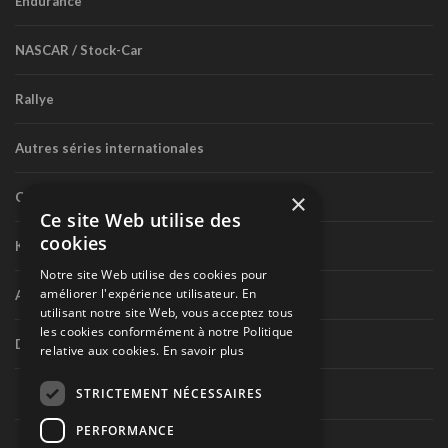
Endurance
NASCAR / Stock-Car
Rallye
Autres séries internationales
×
Circuit routier canadien
Ce site Web utilise des
cookies
Karting
Notre site Web utilise des cookies pour
améliorer l'expérience utilisateur. En
Autres séries nationales
utilisant notre site Web, vous acceptez tous
les cookies conformément à notre Politique
Divers
relative aux cookies.
En savoir plus
STRICTEMENT NÉCESSAIRES
PERFORMANCE