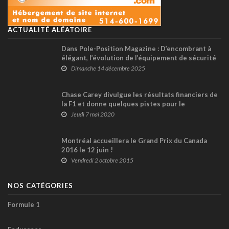
ACTUALITÉ ALÉATOIRE
Dans Pole-Position Magazine : D’encombrant à
élégant, l’évolution de l’équipement de sécurité
des pilotes
Dimanche 14 décembre 2025
Chase Carey divulgue les résultats financiers de
la F1 et donne quelques pistes pour le
calendrier 2020
Jeudi 7 mai 2020
Montréal accueillera le Grand Prix du Canada
2016 le 12 juin !
Vendredi 2 octobre 2015
NOS CATÉGORIES
Formule 1