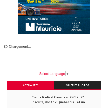
Chargement...
Select Language
▼
ACTUALITÉS
GALERIES PHOTOS
Coupe Radical Canada au GP3R : 21
inscrits, dont 12 Québécois... et un
premier gain d'Antoine Sénéchal dans la