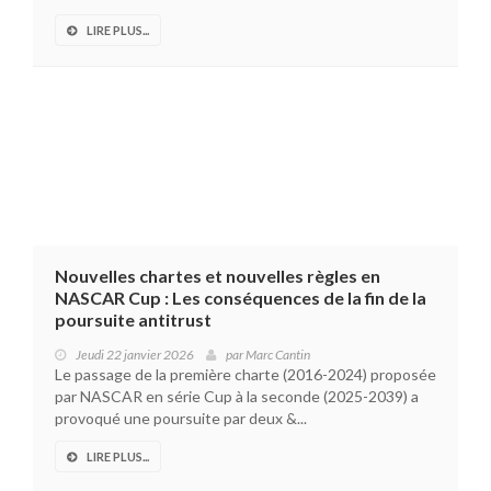
LIRE PLUS...
Nouvelles chartes et nouvelles règles en
NASCAR Cup : Les conséquences de la fin de la
poursuite antitrust
Jeudi 22 janvier 2026
par
Marc Cantin
Le passage de la première charte (2016-2024) proposée
par NASCAR en série Cup à la seconde (2025-2039) a
provoqué une poursuite par deux &...
LIRE PLUS...