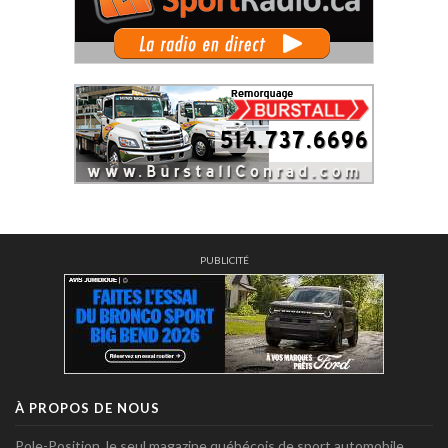
PUBLICITÉ
À PROPOS DE NOUS
Pole-Position, le seul magazine québécois de sport automobile.