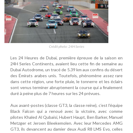
Crédit photo: 24H Series
Les 24 Heures de Dubaï, première épreuve de la saison en
24H Series Continents, avaient lieu cette fin de semaine au
Dubaï Autodrome, un tracé de 5.39 km aux confins du désert
des Émirats arabes unis. Toutefois, phénomène assez rare
dans cette région, une forte pluie, le tonnerre et les éclairs
sont venus terminer abruptement la course qui a finalement
duré à peine plus de 7 heures sur les 24 prévues.
Aux avant-postes (classe GT3, la classe reine), c’est l'équipe
Black Falcon qui a renoué avec la victoire, avec comme
pilotes Khaled Al Qubaisi, Hubert Haupt, Ben Barker, Manuel
Metzger et Jeroen Bleekemolen. Avec leur Mercedes AMG
GT3, ils devancent au damier deux Audi R8 LMS Evo, celles