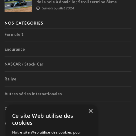
de la pole à domicile ; Stroll termine 8ème
Samedi 6 juillet 2024
NOS CATÉGORIES
Formule 1
Endurance
NASCAR / Stock-Car
Rallye
Autres séries internationales
×
Circuit routier canadien
Ce site Web utilise des
cookies
Karting
Notre site Web utilise des cookies pour