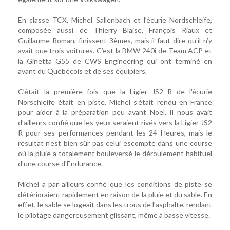
En classe TCX, Michel Sallenbach et l’écurie Nordschleife,
composée aussi de Thierry Blaise, François Riaux et
Guillaume Roman, finissent 3èmes, mais il faut dire qu'il n’y
avait que trois voitures. C’est la BMW 240i de Team ACP et
la Ginetta G55 de CWS Engineering qui ont terminé en
avant du Québécois et de ses équipiers.
C’était la première fois que la Ligier JS2 R de l'écurie
Norschleife était en piste. Michel s’était rendu en France
pour aider à la préparation peu avant Noël. Il nous avait
d’ailleurs confié que les yeux seraient rivés vers la Ligier JS2
R pour ses performances pendant les 24 Heures, mais le
résultat n'est bien sûr pas celui escompté dans une course
où la pluie a totalement bouleversé le déroulement habituel
d'une course d'Endurance.
Michel a par ailleurs confié que les conditions de piste se
détérioraient rapidement en raison de la pluie et du sable. En
effet, le sable se logeait dans les trous de l’asphalte, rendant
le pilotage dangereusement glissant, même à basse vitesse.