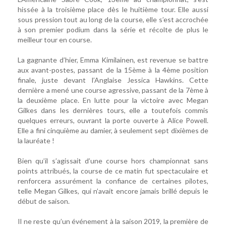
hissée à la troisième place dès le huitième tour. Elle aussi
sous pression tout au long de la course, elle s’est accrochée
à son premier podium dans la série et récolte de plus le
meilleur tour en course.
La gagnante d’hier, Emma Kimilainen, est revenue se battre
aux avant-postes, passant de la 15ème à la 4ème position
finale, juste devant l’Anglaise Jessica Hawkins. Cette
dernière a mené une course agressive, passant de la 7ème à
la deuxième place. En lutte pour la victoire avec Megan
Gilkes dans les dernières tours, elle a toutefois commis
quelques erreurs, ouvrant la porte ouverte à Alice Powell.
Elle a fini cinquième au damier, à seulement sept dixièmes de
la lauréate !
Bien qu’il s’agissait d’une course hors championnat sans
points attribués, la course de ce matin fut spectaculaire et
renforcera assurément la confiance de certaines pilotes,
telle Megan Gilkes, qui n’avait encore jamais brillé depuis le
début de saison.
Il ne reste qu’un événement à la saison 2019, la première de