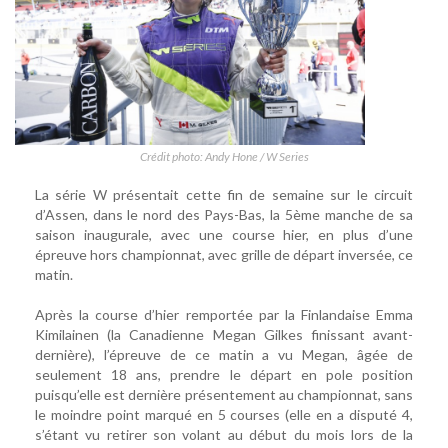
Crédit photo: Andy Hone / W Series
La série W présentait cette fin de semaine sur le circuit
d’Assen, dans le nord des Pays-Bas, la 5ème manche de sa
saison inaugurale, avec une course hier, en plus d’une
épreuve hors championnat, avec grille de départ inversée, ce
matin.
Après la course d’hier remportée par la Finlandaise Emma
Kimilainen (la Canadienne Megan Gilkes finissant avant-
dernière), l’épreuve de ce matin a vu Megan, âgée de
seulement 18 ans, prendre le départ en pole position
puisqu’elle est dernière présentement au championnat, sans
le moindre point marqué en 5 courses (elle en a disputé 4,
s’étant vu retirer son volant au début du mois lors de la