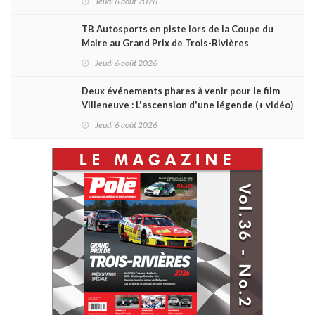
Jeudi 6 août 2026
TB Autosports en piste lors de la Coupe du
Maire au Grand Prix de Trois-Rivières
Jeudi 6 août 2026
Deux événements phares à venir pour le film
Villeneuve : L'ascension d'une légende (+ vidéo)
Jeudi 6 août 2026