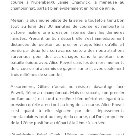
course à Nuremberg). Jamie Chadwick, la meneuse au
championnat, partait bien évidemment en fond de grille.
Megan, la plus jeune pilote de la série, a toutefois tenu bon
tout au long des 30 minutes de course et remporté la
victoire, malgré une pression intense dans les dernières
minutes. Prenant un bon départ, elle s’est immédiatement
distancée du peloton au premier virage. Bien qu’elle ait
perdu par deux fois son avance suite à des neutralisations
survenues pour des accrochages dans le peloton, une
bataille épique avec Alice Powell dans les derniers moments
de la course lui a permis de gagner sur le fil, avec seulement
trois millièmes de seconde !
Assurément, Gilkes n’aurait pu résister davantage face
Powell, 4ème au championnat. Mais ce succès, son premier
podium aussi, est tout de même bien mérité eu égard à la
pression qu’elle a eu tout au long de la course. Alice Powell
s’est quant à elle signalée par des dépassements
spectaculaires tout au long de la course, qui l'ont propulsée
de la 17ème position au départ à la 2ème à l'arrivée.
L’Américaine Sabré Cook, 13ème au championnat, s’est