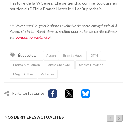
l’histoire de la W Series. Elle se tiendra, comme toujours en
soutien du DTM, à Brands Hatch le 11 août prochain.
*** Voyez aussi la galerie photos exclusive de notre envoyé spécial à
Assen, Christian Borel, dans la section appropriée de ce site (cliquez
sur
poleposition.ca/photo
).
Étiquettes:
Assen
Brands Hatch
DTM
Emma Kimilainen
Jamie Chadwick
Jessica Hawkins
Megan Gilkes
W Series
Partagez l'actualité
NOS DERNIÈRES ACTUALITÉS