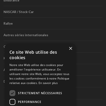
Endurance
NASCAR / Stock-Car
Rallye
Autres séries internationales
×
Circuit routier canadien
Ce site Web utilise des
cookies
Karting
Notre site Web utilise des cookies pour
améliorer l'expérience utilisateur. En
Autres séries nationales
utilisant notre site Web, vous acceptez tous
les cookies conformément à notre Politique
Divers
relative aux cookies.
En savoir plus
STRICTEMENT NÉCESSAIRES
PERFORMANCE