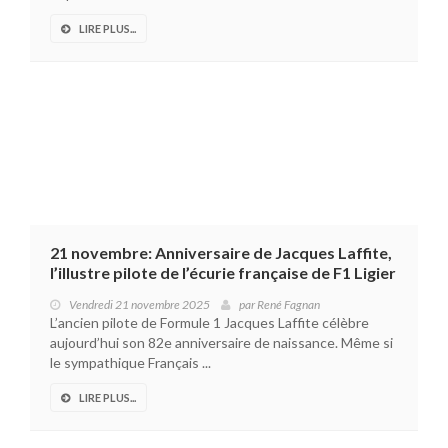
LIRE PLUS...
21 novembre: Anniversaire de Jacques Laffite,
l’illustre pilote de l’écurie française de F1 Ligier
Vendredi 21 novembre 2025
par
René Fagnan
L’ancien pilote de Formule 1 Jacques Laffite célèbre
aujourd’hui son 82e anniversaire de naissance. Même si
le sympathique Français ...
LIRE PLUS...