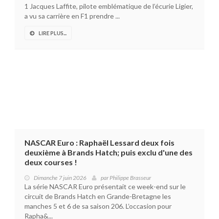
1 Jacques Laffite, pilote emblématique de l’écurie Ligier,
a vu sa carrière en F1 prendre ...
LIRE PLUS...
NASCAR Euro : Raphaël Lessard deux fois
deuxième à Brands Hatch; puis exclu d'une des
deux courses !
Dimanche 7 juin 2026
par
Philippe Brasseur
La série NASCAR Euro présentait ce week-end sur le
circuit de Brands Hatch en Grande-Bretagne les
manches 5 et 6 de sa saison 206. L’occasion pour
Rapha&...