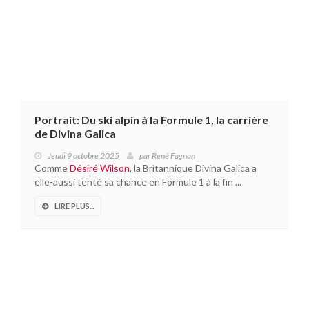
Portrait: Du ski alpin à la Formule 1, la carrière
de Divina Galica
Jeudi 9 octobre 2025
par
René Fagnan
Comme
Désiré Wilson
, la Britannique Divina Galica a
elle-aussi tenté sa chance en Formule 1 à la fin ...
LIRE PLUS...