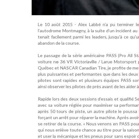
Le 10 août 2015 - Alex Labbé n’a pu terminer 
l’autodrome Montmagny, à la suite d’un incident au 5
tenait facilement parmi les leaders, jusqu'à ce qu'
abandon de la course.
Le passage de la série américaine PASS (Pro All Sta
voiture n
o
36 VR Victoriaville / Larue Motorsport 
Québec et NASCAR Canadian Tire, je profite de mes 
plus puissantes et performantes que dans les deux 
pilotes sont rapides et plusieurs équipes PASS s
ainsi observer les pilotes de près avant de les aider
Rapide lors des deux sessions d’essais et qualifié 5
avec sa voiture réglée pour maximiser sa performanc
après 50 tours de piste, un autre pilote le poussa v
forçant un arrêt pour réparer la machine. Après avoi
se retirer de la course. « Nous venons en PASS pour
qui nous enlève toute chance au titre pour la saison.
et user la mécanique et les pneus pour sans espoir d’