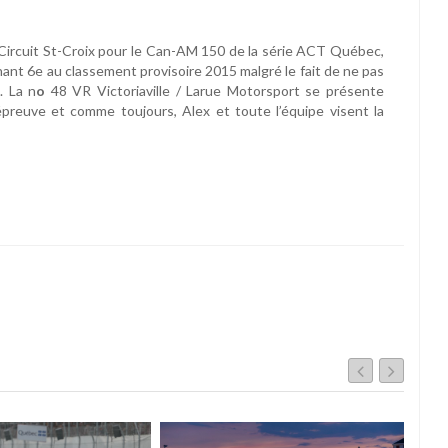
u Circuit St-Croix pour le Can-AM 150 de la série ACT Québec,
nant 6e au classement provisoire 2015 malgré le fait de ne pas
. La n
o
48 VR Victoriaville / Larue Motorsport se présente
preuve et comme toujours, Alex et toute l’équipe visent la