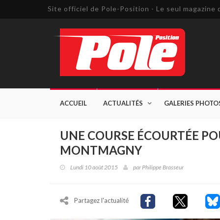
Site officiel de Pole-Position - Le seul magazin
ACCUEIL
ACTUALITÉS
GALERIES PHOTO
UNE COURSE ÉCOURTÉE POUR
MONTMAGNY
Lundi 10 août 2015
par
Philippe Brasseur
Partagez l'actualité