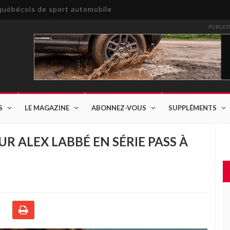
e québécois de sport automobile
PUBLICI
S
LE MAGAZINE
ABONNEZ-VOUS
SUPPLÉMENTS
 ALEX LABBÉ EN SÉRIE PASS À