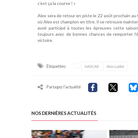
c’est ça la course ! »
Alex sera de retour en piste le 22 août prochain a
où Alex est champion en titre. Il se retrouve mainte
avoir participé à toutes les épreuves cette saison
toujours avec de bonnes chances de remporter l’é
victoire.
Étiquettes:
NASCAR
Alex Labbé
Partagez l'actualité
NOS DERNIÈRES ACTUALITÉS