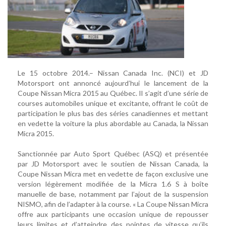
Le 15 octobre 2014.– Nissan Canada Inc. (NCI) et JD
Motorsport ont annoncé aujourd’hui le lancement de la
Coupe Nissan Micra 2015 au Québec. Il s’agit d’une série de
courses automobiles unique et excitante, offrant le coût de
participation le plus bas des séries canadiennes et mettant
en vedette la voiture la plus abordable au Canada, la Nissan
Micra 2015.
Sanctionnée par Auto Sport Québec (ASQ) et présentée
par JD Motorsport avec le soutien de Nissan Canada, la
Coupe Nissan Micra met en vedette de façon exclusive une
version légèrement modifiée de la Micra 1.6 S à boîte
manuelle de base, notamment par l’ajout de la suspension
NISMO, afin de l’adapter à la course. « La Coupe Nissan Micra
offre aux participants une occasion unique de repousser
leurs limites et d’atteindre des pointes de vitesse qu’ils