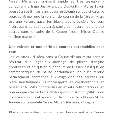
Nissan Micra est vraiment rapide et très agréable à
conduire », affirme Jean-François Dumoulin. « Après l’avoir
poussé à ses limites sans aucun problème sur ces circuits, je
peux confirmer que la version de course de la Nissan Micra
est une voiture aussi formidable que prévisible. Ce sera
intéressant de voir les participants se mesurer les uns aux
autres dans le cadre de la Coupe Nissan Micra. Que le
meilleur gagne !»
Une voiture et une série de courses automobiles pour
tous
Les voitures utilisées dans la Coupe Nissan Micra sont le
résultat d’un ingénieux mélange de pièces d’origine
éprouvées et de qualité supérieure de Nissan, ainsi que de
caractéristiques de haute performance, pour les rendre
parfaitement conformes aux exigences des courses sur
piste sanctionnées. JD Motorsports, en collaboration avec
Nissan et NISMO, ont travaillé en étroite collaboration avec
une équipe d’experts de Motorsports in Action (MIA) pour
mettre au point cette version de course de la Nissan Micra,
fondée sur le modèle Nissan Micra S (de base) d’origine.
Plusieurs parallèles peuvent être dressés entre la Coupe