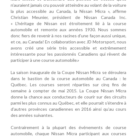
n’auraient jamais cru pouvoir atteindre au volant de la voiture
la plus accessible au Canada, la Nissan Micra », affirme
Christian Meunier, président de Nissan Canada Inc.
« L’héritage de Nissan est étroitement lié à la course
automobile et remonte aux années 1930. Nous sommes
donc fiers de revenir à nos racines d’une façon aussi unique,
et ce, au Canada! En collaboration avec JD Motorsport, nous
avons créé une série très accessible et extrêmement
intéressante pour les passionnés Canadiens qui rêvent de
participer à une course automobile.»
La saison inaugurale de la Coupe Nissan Micra se déroulera
dans le bastion de la course automobile au Canada : le
Québec. Les courses seront réparties sur cinq fins de
semaine à compter de mai 2015. La Coupe Nissan Micra
donne la chance aux conducteurs de courir sur des circuits
parmi les plus connus au Québec, et elle pourrait s’étendre à
d’autres provinces canadiennes en 2016 ainsi qu’au cours
des années suivantes.
Contrairement à la plupart des événements de course
automobile, chaque Nissan Micra participant aux courses