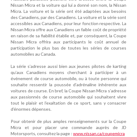
Nissan Micra et la voiture qui lui a donné son nom, la Nissan
Micra. La voiture et la série ont été adaptées aux besoins
des Canadiens, par des Canadiens. La voiture et la série sont
accessibles aux Canadiens, pour leur fonction respective. La
Nissan Micra offre aux Canadiens un faible coût de propriété
en raison de sa fiabilité établie et, par conséquent, la Coupe
Nissan Micra offrira aux participants le coût annuel de
participation le plus bas de toutes les séries de courses
automobiles au Canada.
La série s’adresse aussi bien aux jeunes pilotes de karting
qu’aux Canadiens moyens cherchant à participer à un
événement de course automobile, ou à toute personne qui
souhaite ressentir la poussée d’adrénaline inhérente aux
voitures de course. En bref, la Coupe Nissan Micra s’adresse
aux passionnés de course automobile qui souhaitent vivre
tout le plaisir et l’exaltation de ce sport, sans y consacrer
d’énormes dépenses.
Pour obtenir de plus amples renseignements sur la Coupe
Micra et pour placer une commande auprès de JD
Motorsports, consultez la page :
www.nissan.ca/coupemicra