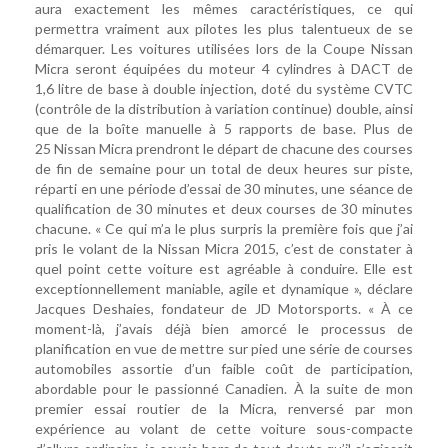
aura exactement les mêmes caractéristiques, ce qui
permettra vraiment aux pilotes les plus talentueux de se
démarquer. Les voitures utilisées lors de la Coupe Nissan
Micra seront équipées du moteur 4 cylindres à DACT de
1,6 litre de base à double injection, doté du système CVTC
(contrôle de la distribution à variation continue) double, ainsi
que de la boîte manuelle à 5 rapports de base. Plus de
25 Nissan Micra prendront le départ de chacune des courses
de fin de semaine pour un total de deux heures sur piste,
réparti en une période d’essai de 30 minutes, une séance de
qualification de 30 minutes et deux courses de 30 minutes
chacune. « Ce qui m’a le plus surpris la première fois que j’ai
pris le volant de la Nissan Micra 2015, c’est de constater à
quel point cette voiture est agréable à conduire. Elle est
exceptionnellement maniable, agile et dynamique », déclare
Jacques Deshaies, fondateur de JD Motorsports. « À ce
moment-là, j’avais déjà bien amorcé le processus de
planification en vue de mettre sur pied une série de courses
automobiles assortie d’un faible coût de participation,
abordable pour le passionné Canadien. À la suite de mon
premier essai routier de la Micra, renversé par mon
expérience au volant de cette voiture sous-compacte