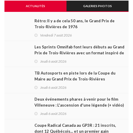
ACTUALITÉS
GALERIES PHOTOS
Rétro: Il y a de cela 50 ans, le Grand Prix de
Trois-Rivières de 1976
Vendredi 7 août 2026
Les Sprints Omnifab font leurs débuts au Grand
Prix de Trois-Rivières avec un format inspiré de
Daytona
Jeudi 6 août 2026
TB Autosports en piste lors de la Coupe du
Maire au Grand Prix de Trois-Rivières
Jeudi 6 août 2026
Deux événements phares à venir pour le film
Villeneuve : L'ascension d'une légende (+ vidéo)
Jeudi 6 août 2026
Coupe Radical Canada au GP3R : 21 inscrits,
dont 12 Québécois... et un premier gain