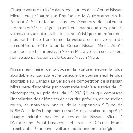
Chaque voiture utilisée dans les courses de la Coupe Nissan
Micra sera préparée par l’équipe de MIA (Motorsports In
Action) à St-Eustache. Tous les éléments de l’intérieur
seront retirés : sièges, planchers, panneaux des portes,
volant, etc., afin d’installer les caractéristiques mentionnées
plus haut et de transformer la voiture en une version de
compétition, prête pour la Coupe Nissan Micra. Après
quelques tests sur piste, la Nissan Micra version course sera
remise aux participants à la Coupe Nissan Micra.
Nissan est fière de proposer la voiture neuve la plus
abordable au Canada et le véhicule de course neuf le plus
abordable au Canada. La version de compétition de la Nissan
Micra sera disponible par commande spéciale auprès de JD
Motorsports, au prix final de 19 998 $*, ce qui comprend
l’installation des éléments de sécurité prévues, de nouvelles
roues, de nouveaux pneus, de la suspension S-Tune de
NISMO et de l’échappement modifié. « J’ai vraiment apprécié
chaque minute passée à tester la Nissan Micra à
l’Autodrome Saint-Eustache et sur le Circuit Mont-
Tremblant. Pour une voiture pratiquement d’origine, la