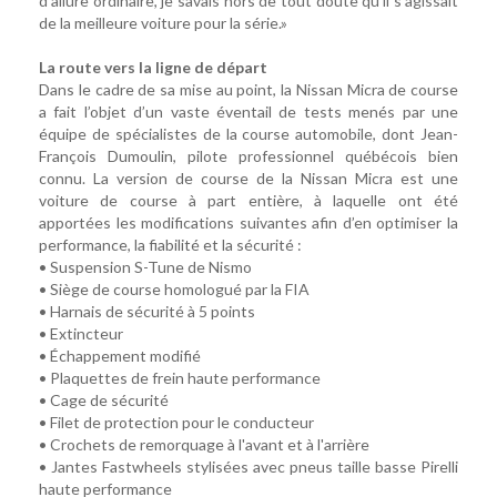
d’allure ordinaire, je savais hors de tout doute qu’il s’agissait
de la meilleure voiture pour la série.»
La route vers la ligne de départ
Dans le cadre de sa mise au point, la Nissan Micra de course
a fait l’objet d’un vaste éventail de tests menés par une
équipe de spécialistes de la course automobile, dont Jean-
François Dumoulin, pilote professionnel québécois bien
connu. La version de course de la Nissan Micra est une
voiture de course à part entière, à laquelle ont été
apportées les modifications suivantes afin d’en optimiser la
performance, la fiabilité et la sécurité :
• Suspension S-Tune de Nismo
• Siège de course homologué par la FIA
• Harnais de sécurité à 5 points
• Extincteur
• Échappement modifié
• Plaquettes de frein haute performance
• Cage de sécurité
• Filet de protection pour le conducteur
• Crochets de remorquage à l'avant et à l'arrière
• Jantes Fastwheels stylisées avec pneus taille basse Pirelli
haute performance