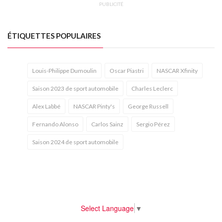
PUBLICITÉ
ÉTIQUETTES POPULAIRES
Louis-Philippe Dumoulin
Oscar Piastri
NASCAR Xfinity
Saison 2023 de sport automobile
Charles Leclerc
Alex Labbé
NASCAR Pinty's
George Russell
Fernando Alonso
Carlos Sainz
Sergio Pérez
Saison 2024 de sport automobile
Select Language
▼