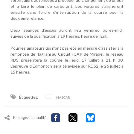
seront alors autorisées à procéder au changement de pneus
et à faire le plein de carburant. Les voitures s’aligneront
ensuite dans l’ordre d’interruption de la course pour la
deuxième relance.
Deux séances d’essais auront lieu vendredi après-midi,
suivies de la qualification à 19 heures, heure de l’Est.
Pour les amateurs qui n’ont pas été en mesure d’assister à la
remontée de Tagliani au Circuit ICAR de Mirabel, le réseau
RDS présentera la course le jeudi 17 juillet à 21 h 30.
L’épreuve d’Edmonton sera télévisée sur RDS2 le 26 juillet à
15 heures.
Étiquettes:
NASCAR
Partagez l'actualité