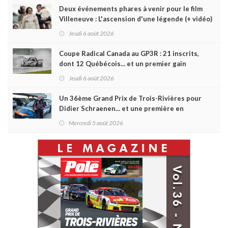
Deux événements phares à venir pour le film
Villeneuve : L'ascension d'une légende (+ vidéo)
Jeudi 6 août 2026
Coupe Radical Canada au GP3R : 21 inscrits,
dont 12 Québécois... et un premier gain
d'Antoine Sénéchal dans la série ?
Jeudi 6 août 2026
Un 36ème Grand Prix de Trois-Rivières pour
Didier Schraenen... et une première en
Challenge Canada
Mercredi 5 août 2026