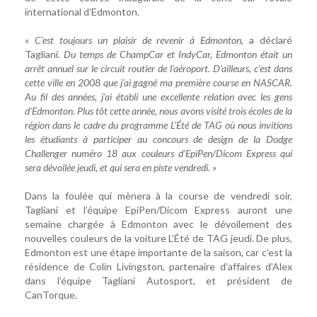
international d’Edmonton.
«
C’est toujours un plaisir de revenir à Edmonton
, a déclaré
Tagliani.
Du temps de ChampCar et IndyCar, Edmonton était un
arrêt annuel sur le circuit routier de l’aéroport. D’ailleurs, c’est dans
cette ville en 2008 que j’ai gagné ma première course en NASCAR.
Au fil des années, j’ai établi une excellente relation avec les gens
d’Edmonton. Plus tôt cette année, nous avons visité trois écoles de la
région dans le cadre du programme L’Été de TAG où nous invitions
les étudiants à participer au concours de design de la Dodge
Challenger numéro 18 aux couleurs d’EpiPen/Dicom Express qui
sera dévoilée jeudi, et qui sera en piste vendredi. »
Dans la foulée qui mènera à la course de vendredi soir,
Tagliani et l’équipe EpiPen/Dicom Express auront une
semaine chargée à Edmonton avec le dévoilement des
nouvelles couleurs de la voiture L’Été de TAG jeudi. De plus,
Edmonton est une étape importante de la saison, car c’est la
résidence de Colin Livingston, partenaire d’affaires d’Alex
dans l’équipe Tagliani Autosport, et président de
CanTorque.