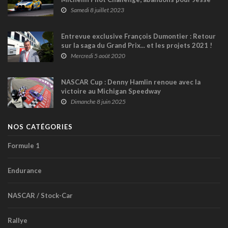
Lazare et Karl Wittmer
Samedi 8 juillet 2023
Entrevue exclusive François Dumontier : Retour
sur la saga du Grand Prix... et les projets 2021 !
Mercredi 5 août 2020
NASCAR Cup : Denny Hamlin renoue avec la
victoire au Michigan Speedway
Dimanche 8 juin 2025
NOS CATÉGORIES
Formule 1
Endurance
NASCAR / Stock-Car
Rallye