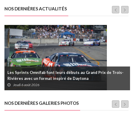
NOS DERNIÈRES ACTUALITÉS
Les Sprints Omnifab font leurs débuts au Grand Prix de Trois-
Rivières avec un format inspiré de Daytona
Jeudi 6 août 2026
NOS DERNIÈRES GALERIES PHOTOS