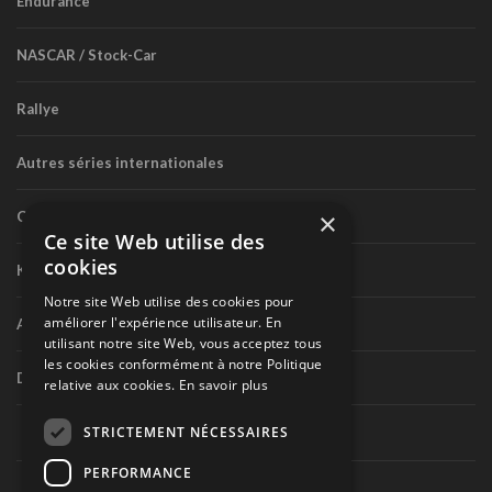
Endurance
NASCAR / Stock-Car
Rallye
Autres séries internationales
×
Circuit routier canadien
Ce site Web utilise des
cookies
Karting
Notre site Web utilise des cookies pour
améliorer l'expérience utilisateur. En
Autres séries nationales
utilisant notre site Web, vous acceptez tous
les cookies conformément à notre Politique
Divers
relative aux cookies.
En savoir plus
STRICTEMENT NÉCESSAIRES
PERFORMANCE