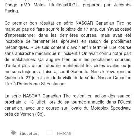
Dodge n°39 Motos Illimitées/DLGL, préparée par Jacombs
Racing.
Ce premier bon résultat en série NASCAR Canadian Tire ne
manque pas de faire sourire le pilote de 17 ans, qui n’avait cessé
d’impressionner dans les dernières courses, mais avait été
incapable de terminer les épreuves en raison de problèmes
mécaniques. « Je suis content d’avoir enfin terminé une course
sans anicroche mécanique ni incident ! On avait connu notre part
de malchances. Ça augure bien pour les prochaines courses,
d’autant plus qu’on retourne maintenant les pistes ovales où je
me sens toujours à l’aise », sourit Guénette. Nous le reverrons au
Québec le 27 juillet lors de la visite de la séries Nascar Canadian
Tire à l’Autodrome St-Eustache.
La série NASCAR Canadian Tire revient en action dès samedi
prochain le 13 juillet, lors de sa tournée annuelle dans l’Ouest
canadien, avec une course sur l’ovale du Motoplex Speedway,
près de Vernon (Cb).
Étiquettes:
NASCAR