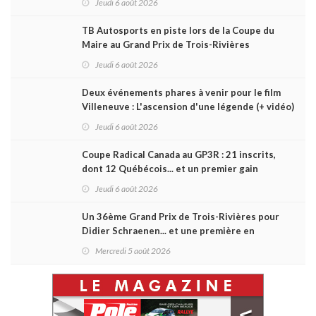
Jeudi 6 août 2026
TB Autosports en piste lors de la Coupe du
Maire au Grand Prix de Trois-Rivières
Jeudi 6 août 2026
Deux événements phares à venir pour le film
Villeneuve : L'ascension d'une légende (+ vidéo)
Jeudi 6 août 2026
Coupe Radical Canada au GP3R : 21 inscrits,
dont 12 Québécois... et un premier gain
d'Antoine Sénéchal dans la série ?
Jeudi 6 août 2026
Un 36ème Grand Prix de Trois-Rivières pour
Didier Schraenen... et une première en
Challenge Canada
Mercredi 5 août 2026