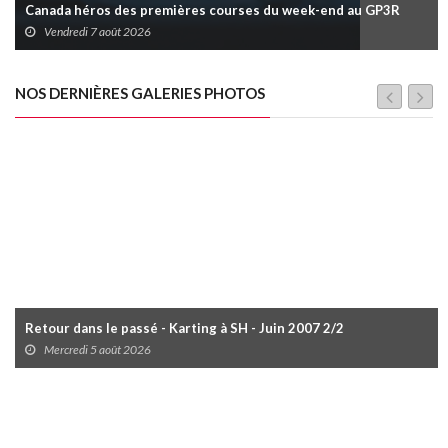
Canada héros des premières courses du week-end au GP3R
Vendredi 7 août 2026
NOS DERNIÈRES GALERIES PHOTOS
Retour dans le passé - Karting à SH - Juin 2007 2/2
Mercredi 5 août 2026