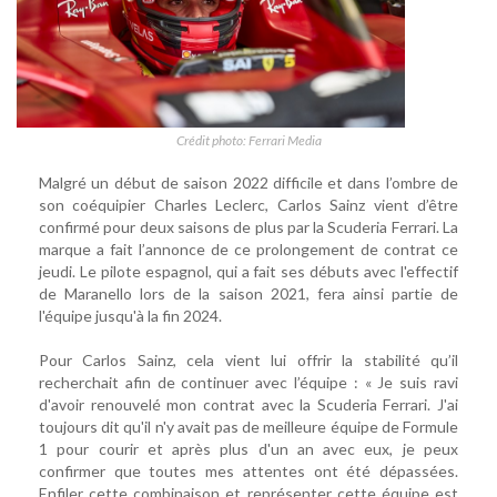
Crédit photo: Ferrari Media
Malgré un début de saison 2022 difficile et dans l’ombre de
son coéquipier Charles Leclerc, Carlos Sainz vient d’être
confirmé pour deux saisons de plus par la Scuderia Ferrari. La
marque a fait l’annonce de ce prolongement de contrat ce
jeudi. Le pilote espagnol, qui a fait ses débuts avec l'effectif
de Maranello lors de la saison 2021, fera ainsi partie de
l'équipe jusqu'à la fin 2024.
Pour Carlos Sainz, cela vient lui offrir la stabilité qu’il
recherchait afin de continuer avec l’équipe : « Je suis ravi
d'avoir renouvelé mon contrat avec la Scuderia Ferrari. J'ai
toujours dit qu'il n'y avait pas de meilleure équipe de Formule
1 pour courir et après plus d'un an avec eux, je peux
confirmer que toutes mes attentes ont été dépassées.
Enfiler cette combinaison et représenter cette équipe est