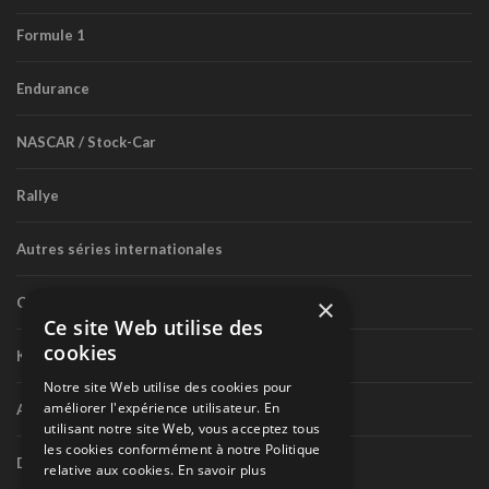
Formule 1
Endurance
NASCAR / Stock-Car
Rallye
Autres séries internationales
×
Circuit routier canadien
Ce site Web utilise des
cookies
Karting
Notre site Web utilise des cookies pour
améliorer l'expérience utilisateur. En
Autres séries nationales
utilisant notre site Web, vous acceptez tous
les cookies conformément à notre Politique
Divers
relative aux cookies.
En savoir plus