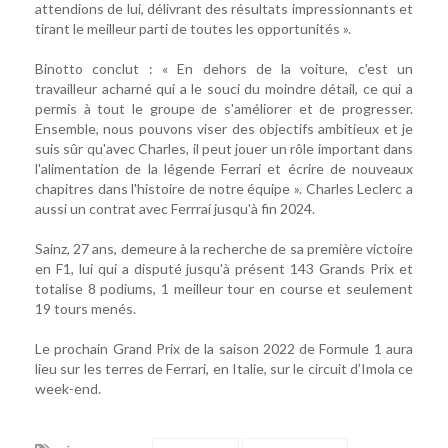
attendions de lui, délivrant des résultats impressionnants et
tirant le meilleur parti de toutes les opportunités ».
Binotto conclut : « En dehors de la voiture, c'est un
travailleur acharné qui a le souci du moindre détail, ce qui a
permis à tout le groupe de s'améliorer et de progresser.
Ensemble, nous pouvons viser des objectifs ambitieux et je
suis sûr qu'avec Charles, il peut jouer un rôle important dans
l'alimentation de la légende Ferrari et écrire de nouveaux
chapitres dans l'histoire de notre équipe ». Charles Leclerc a
aussi un contrat avec Ferrrai jusqu'à fin 2024.
Sainz, 27 ans, demeure à la recherche de sa première victoire
en F1, lui qui a disputé jusqu'à présent 143 Grands Prix et
totalise 8 podiums, 1 meilleur tour en course et seulement
19 tours menés.
Le prochain Grand Prix de la saison 2022 de Formule 1 aura
lieu sur les terres de Ferrari, en Italie, sur le circuit d’Imola ce
week-end.