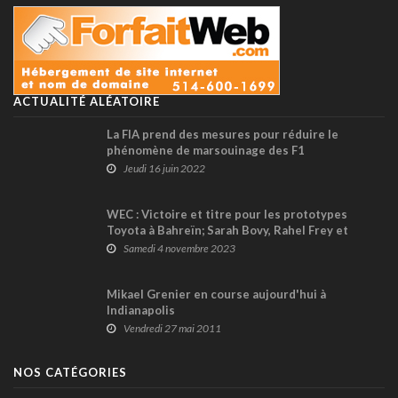
ACTUALITÉ ALÉATOIRE
La FIA prend des mesures pour réduire le
phénomène de marsouinage des F1
Jeudi 16 juin 2022
WEC : Victoire et titre pour les prototypes
Toyota à Bahreïn; Sarah Bovy, Rahel Frey et
Michelle Gatting remportent la classe GTE
Samedi 4 novembre 2023
Mikael Grenier en course aujourd'hui à
Indianapolis
Vendredi 27 mai 2011
NOS CATÉGORIES