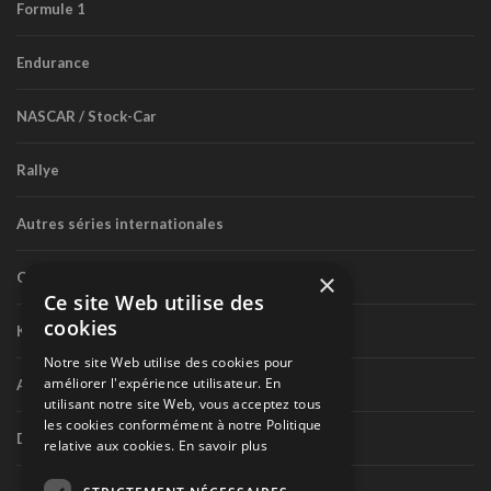
Formule 1
Endurance
NASCAR / Stock-Car
Rallye
Autres séries internationales
×
Circuit routier canadien
Ce site Web utilise des
cookies
Karting
Notre site Web utilise des cookies pour
améliorer l'expérience utilisateur. En
Autres séries nationales
utilisant notre site Web, vous acceptez tous
les cookies conformément à notre Politique
Divers
relative aux cookies.
En savoir plus