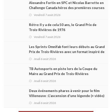
Alexandre Fortin en SPC et Nicolas Barrette en
Challenge Canada héros des premières courses
du week-end au GP3R
Vendredi 7 août 2026
Rétro: Il y a de cela 50 ans, le Grand Prix de
Trois-Rivières de 1976
Vendredi 7 août 2026
Les Sprints Omnifab font leurs débuts au Grand
Prix de Trois-Rivières avec un format inspiré de
Daytona
Jeudi 6 août 2026
TB Autosports en piste lors de la Coupe du
Maire au Grand Prix de Trois-Rivières
Jeudi 6 août 2026
Deux événements phares à venir pour le film
Villeneuve : L'ascension d'une légende (+ vidéo)
Jeudi 6 août 2026