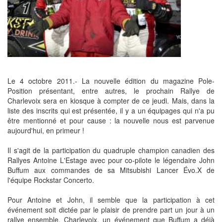
Le 4 octobre 2011.- La nouvelle édition du magazine Pole-
Position présentant, entre autres, le prochain Rallye de
Charlevoix sera en kiosque à compter de ce jeudi. Mais, dans la
liste des inscrits qui est présentée, il y a un équipages qui n'a pu
être mentionné et pour cause : la nouvelle nous est parvenue
aujourd'hui, en primeur !
Il s'agit de la participation du quadruple champion canadien des
Rallyes Antoine L'Estage avec pour co-pilote le légendaire John
Buffum aux commandes de sa Mitsubishi Lancer Évo.X de
l'équipe Rockstar Concerto.
Pour Antoine et John, il semble que la participation à cet
événement soit dictée par le plaisir de prendre part un jour à un
rallye ensemble. Charlevoix, un événement que Buffum a déjà