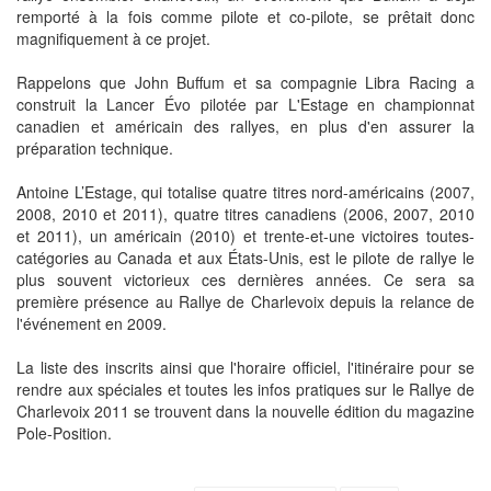
remporté à la fois comme pilote et co-pilote, se prêtait donc
magnifiquement à ce projet.
Rappelons que John Buffum et sa compagnie Libra Racing a
construit la Lancer Évo pilotée par L'Estage en championnat
canadien et américain des rallyes, en plus d'en assurer la
préparation technique.
Antoine L’Estage, qui totalise quatre titres nord-américains (2007,
2008, 2010 et 2011), quatre titres canadiens (2006, 2007, 2010
et 2011), un américain (2010) et trente-et-une victoires toutes-
catégories au Canada et aux États-Unis, est le pilote de rallye le
plus souvent victorieux ces dernières années. Ce sera sa
première présence au Rallye de Charlevoix depuis la relance de
l'événement en 2009.
La liste des inscrits ainsi que l'horaire officiel, l'itinéraire pour se
rendre aux spéciales et toutes les infos pratiques sur le Rallye de
Charlevoix 2011 se trouvent dans la nouvelle édition du magazine
Pole-Position.