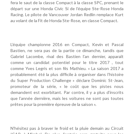
fera le saut de la classe Compact à la classe SPC, prenant le
départ sur une Honda Civic Si de l’équipe Ste-Rose Honda
Racing. Le pilote de Vancouver Jordan Redlin remplace Kurt
au volant de la Fit de Honda Ste-Rose, en classe Compact.
L’équipe championne 2016 en Compact, Kevin et Pascal
Bastien, ne sera pas de la partie ce dimanche, tandis que
Gabriel Lacombe, rival des Bastien l'an dernier, apparaît
comme un candidat potentiel pour le titre 2017 , tout
comme Yves Legris et son fils Mathieu. « La saison 2017 a
probablement été la plus difficile à organiser dans l’histoire
du Super Production Challenge » déclare Dominic St-Jean,
promoteur de la série, « le coût que les pistes nous
demandent est exorbitant. Par contre, il y a plus d’inscrits
que l’année dernière, mais les voitures ne sont pas toutes
prêtes pour la première épreuve de la saison ».
N'hésitez pas à braver le froid et la pluie demain au Circuit