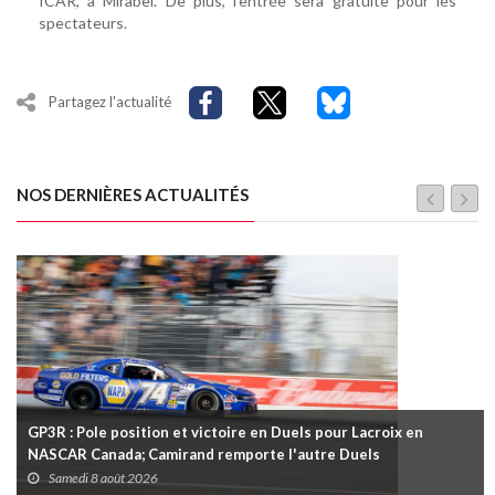
ICAR, à Mirabel. De plus, l’entrée sera gratuite pour les
spectateurs.
Partagez l'actualité
NOS DERNIÈRES ACTUALITÉS
GP3R : Pole position et victoire en Duels pour Lacroix en
NASCAR Canada; Camirand remporte l'autre Duels
Samedi 8 août 2026