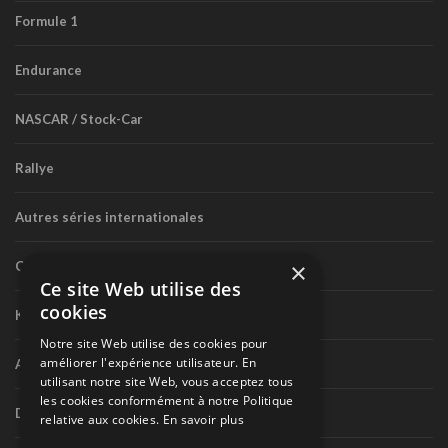
Formule 1
Endurance
NASCAR / Stock-Car
Rallye
Autres séries internationales
×
Circuit routier canadien
Ce site Web utilise des
cookies
Karting
Notre site Web utilise des cookies pour
améliorer l'expérience utilisateur. En
Autres séries nationales
utilisant notre site Web, vous acceptez tous
les cookies conformément à notre Politique
Divers
relative aux cookies.
En savoir plus