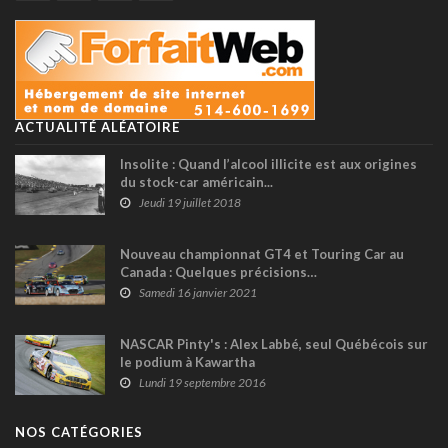
ACTUALITÉ ALÉATOIRE
Insolite : Quand l’alcool illicite est aux origines
du stock-car américain...
Jeudi 19 juillet 2018
Nouveau championnat GT4 et Touring Car au
Canada : Quelques précisions…
Samedi 16 janvier 2021
NASCAR Pinty's : Alex Labbé, seul Québécois sur
le podium à Kawartha
Lundi 19 septembre 2016
NOS CATÉGORIES