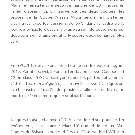
Mans, et ensuite une seconde manche de 60 minutes en
milieu d'après-midi. En marge de ces deux courses, les
pilotes de la Coupe Nissan Micra seront en piste en
alternance avec les sessions de SPC, dans le cadre de la
journée officielle d'essais d'avant-saison de cette série qui
débutera son championnat à Mosport deux semaines plus
tard.
En SPC, 18 pilotes sont inscrits à ce rendez-vous inaugural
2017. Parmi ceux-ci, 5 sont attendus en classe Compact et
12 en classe SPC (la catégorie pour les pilotes qui visent la
victoire toutes-catégories). La nouvelle classe Classique, qui
avait suscité l’intérêt de plusieurs pilotes en hiver, ne
montre présentement qu'un seul participant.
Jacques Gravel, champion 2016, sera de retour pour ce 1er
événement, tout comme Marc Héroux et les deux Mini
Cooper de Sylvain Laporte et Crystel Charest. Kurt Wittmer