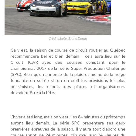
Crédit photo: Bruno Dorais
Ça y est, la saison de course de circuit routier au Québec
recommencera bel et bien demain ! cela aura lieu sur le
Circuit ICAR avec des courses comptant pour le
championnat 2017 de la série Super Production Challenge
(SPC). Bien qu’on annonce de la pluie et même de la neige
fondante en soirée si l'on en croit les prévisions les plus
pessimistes, les esprits des pilotes et organisateurs
devraient être à la fête.
L’hiver a été long, mais on y est : les 84 minutes du printemps
auront lieu demain. La série SPC présentera ses deux
premières épreuves de la saison. Il y aura tout d'abord une
course sprint de 24 minutes, clin d’œil aux 24 Heures du