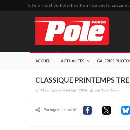
Site officiel de Pole-Position - Le seul magazin
ACCUEIL
ACTUALITÉS
GALERIES PHOTO
CLASSIQUE PRINTEMPS TREM
Mis en ligne le Mardi 2 juin 2026
par
Bruno Dorais
Partagez l'actualité