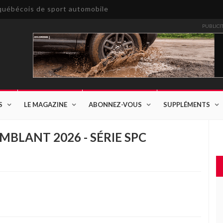
e québécois de sport automobile
PUBLICI
S
LE MAGAZINE
ABONNEZ-VOUS
SUPPLÉMENTS
BLANT 2026 - SÉRIE SPC