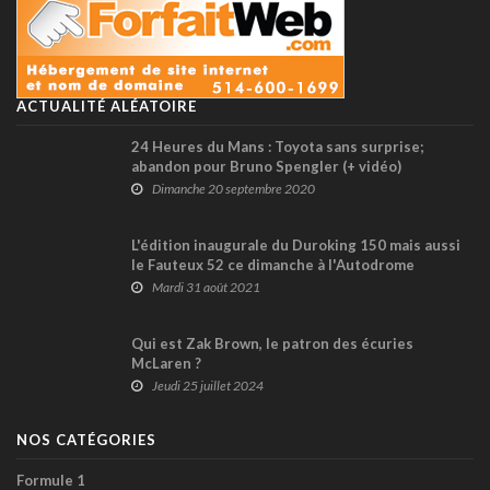
ACTUALITÉ ALÉATOIRE
24 Heures du Mans : Toyota sans surprise;
abandon pour Bruno Spengler (+ vidéo)
Dimanche 20 septembre 2020
L'édition inaugurale du Duroking 150 mais aussi
le Fauteux 52 ce dimanche à l'Autodrome
Montmagny
Mardi 31 août 2021
Qui est Zak Brown, le patron des écuries
McLaren ?
Jeudi 25 juillet 2024
NOS CATÉGORIES
Formule 1