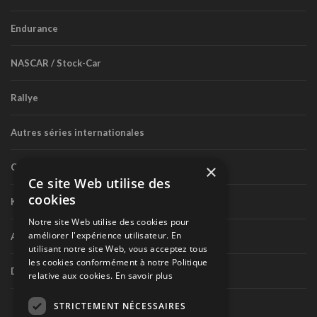
Endurance
NASCAR / Stock-Car
Rallye
Autres séries internationales
×
Circuit routier canadien
Ce site Web utilise des
cookies
Karting
Notre site Web utilise des cookies pour
améliorer l'expérience utilisateur. En
Autres séries nationales
utilisant notre site Web, vous acceptez tous
les cookies conformément à notre Politique
Divers
relative aux cookies.
En savoir plus
STRICTEMENT NÉCESSAIRES