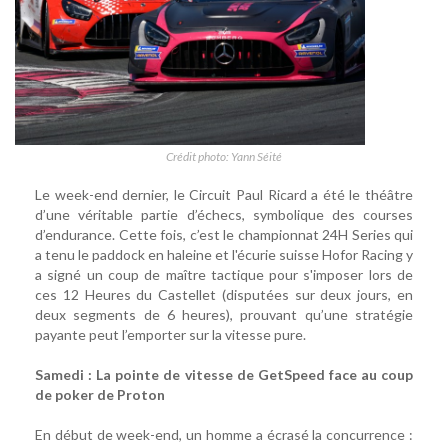
Crédit photo: Yann Séité
Le week-end dernier, le Circuit Paul Ricard a été le théâtre
d’une véritable partie d’échecs, symbolique des courses
d’endurance. Cette fois, c’est le championnat 24H Series qui
a tenu le paddock en haleine et l'écurie suisse Hofor Racing y
a signé un coup de maître tactique pour s'imposer lors de
ces 12 Heures du Castellet (disputées sur deux jours, en
deux segments de 6 heures), prouvant qu’une stratégie
payante peut l’emporter sur la vitesse pure.
Samedi : La pointe de vitesse de GetSpeed face au coup
de poker de Proton
En début de week-end, un homme a écrasé la concurrence :