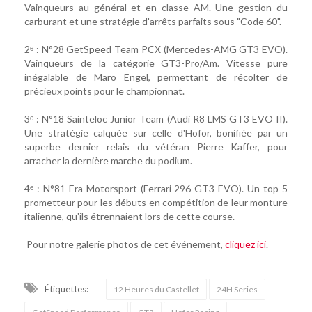
Vainqueurs au général et en classe AM. Une gestion du
carburant et une stratégie d'arrêts parfaits sous "Code 60".
2ᵉ : N°28 GetSpeed Team PCX (Mercedes-AMG GT3 EVO).
Vainqueurs de la catégorie GT3-Pro/Am. Vitesse pure
inégalable de Maro Engel, permettant de récolter de
précieux points pour le championnat.
3ᵉ : N°18 Sainteloc Junior Team (Audi R8 LMS GT3 EVO II).
Une stratégie calquée sur celle d'Hofor, bonifiée par un
superbe dernier relais du vétéran Pierre Kaffer, pour
arracher la dernière marche du podium.
4ᵉ : N°81 Era Motorsport (Ferrari 296 GT3 EVO). Un top 5
prometteur pour les débuts en compétition de leur monture
italienne, qu'ils étrennaient lors de cette course.
Pour notre galerie photos de cet événement,
cliquez ici
.
Étiquettes:
12 Heures du Castellet
24H Series