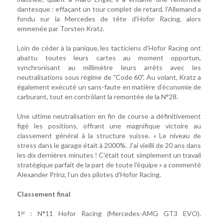
dantesque : effaçant un tour complet de retard, l’Allemand a
fondu sur la Mercedes de tête d’Hofor Racing, alors
emmenée par Torsten Kratz.
Loin de céder à la panique, les tacticiens d’Hofor Racing ont
abattu toutes leurs cartes au moment opportun,
synchronisant au millimètre leurs arrêts avec les
neutralisations sous régime de "Code 60". Au volant, Kratz a
également exécuté un sans-faute en matière d’économie de
carburant, tout en contrôlant la remontée de la N°28.
Une ultime neutralisation en fin de course a définitivement
figé les positions, offrant une magnifique victoire au
classement général à la structure suisse. « Le niveau de
stress dans le garage était à 2000%. J'ai vieilli de 20 ans dans
les dix dernières minutes ! C'était tout simplement un travail
stratégique parfait de la part de toute l'équipe » a commenté
Alexander Prinz, l’un des pilotes d'Hofor Racing.
Classement final
1ᵉʳ : N°11 Hofor Racing (Mercedes-AMG GT3 EVO).