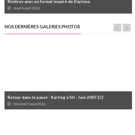
Rivières avec un format inspiré de Daytona
Jeudi 6 août 2026
NOS DERNIÈRES GALERIES PHOTOS
Retour dans le passé - Karting à SH - Juin 2007 2/2
Mercredi 5 août 2026