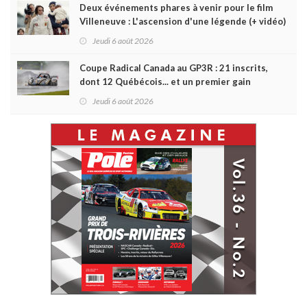
Deux événements phares à venir pour le film
Villeneuve : L'ascension d'une légende (+ vidéo)
Jeudi 6 août 2026
Coupe Radical Canada au GP3R : 21 inscrits,
dont 12 Québécois... et un premier gain
d'Antoine Sénéchal dans la série ?
Jeudi 6 août 2026