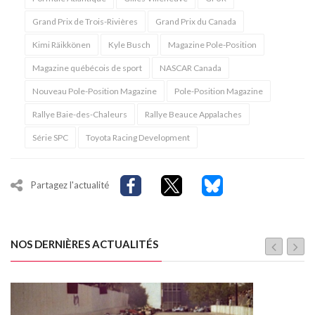
Grand Prix de Trois-Rivières
Grand Prix du Canada
Kimi Räikkönen
Kyle Busch
Magazine Pole-Position
Magazine québécois de sport
NASCAR Canada
Nouveau Pole-Position Magazine
Pole-Position Magazine
Rallye Baie-des-Chaleurs
Rallye Beauce Appalaches
Série SPC
Toyota Racing Development
Partagez l'actualité
NOS DERNIÈRES ACTUALITÉS