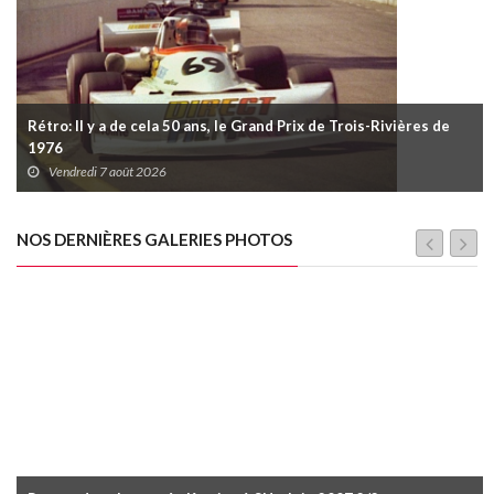
Rétro: Il y a de cela 50 ans, le Grand Prix de Trois-Rivières de
1976
Vendredi 7 août 2026
NOS DERNIÈRES GALERIES PHOTOS