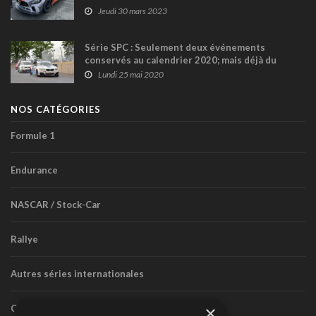
Jeudi 30 mars 2023
Série SPC : Seulement deux événements
conservés au calendrier 2020; mais déjà du
travail entrepris en vue de 2021 !
Lundi 25 mai 2020
NOS CATÉGORIES
Formule 1
Endurance
NASCAR / Stock-Car
Rallye
Autres séries internationales
×
Circuit routier canadien