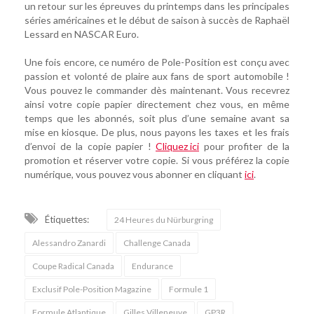
un retour sur les épreuves du printemps dans les principales
séries américaines et le début de saison à succès de Raphaël
Lessard en NASCAR Euro.
Une fois encore, ce numéro de Pole-Position est conçu avec
passion et volonté de plaire aux fans de sport automobile !
Vous pouvez le commander dès maintenant. Vous recevrez
ainsi votre copie papier directement chez vous, en même
temps que les abonnés, soit plus d’une semaine avant sa
mise en kiosque. De plus, nous payons les taxes et les frais
d’envoi de la copie papier !
Cliquez ici
pour profiter de la
promotion et réserver votre copie. Si vous préférez la copie
numérique, vous pouvez vous abonner en cliquant
ici
.
Étiquettes:
24 Heures du Nürburgring
Alessandro Zanardi
Challenge Canada
Coupe Radical Canada
Endurance
Exclusif Pole-Position Magazine
Formule 1
Formule Atlantique
Gilles Villeneuve
GP3R