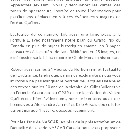
Appalaches (ex-Défi). Vous y découvrirez les cartes des
zones de spectateurs, l’horaire et toute l’information pour
planifier vos déplacements à ces événements majeurs de
l’été au Québec.
L’actualité de ce numéro fait aussi une large place à la
Formule 1, avec notamment notre bilan du Grand Prix du
Canada en plus de sujets historiques comme les 8 pages
consacrées à la carrière de Kimi Räikkönen en 25 images, un
mini dossier sur la F2 ou encore le GP de Monaco historique.
Retour aussi sur les 24 Heures du Nürburgring et l’actualité
de l’Endurance, tandis que, parmi nos exclusivités, nous vous
invitons à ne pas manquer le portrait de Jacques Dallaire et
des textes sur les 50 ans de la victoire de Gilles Villeneuve
en Formule Atlantique au GP3R et sur la création du Volant
Québécois. Bien évidemment, nous présentons aussi des
hommages à Alessandro Zanardi et Kyle Busch, deux pilotes
qui ont marqué l’histoire, décédés récemment.
Pour les fans de NASCAR, en plus de la présentation et de
l’actualité de la série NASCAR Canada, nous vous proposons