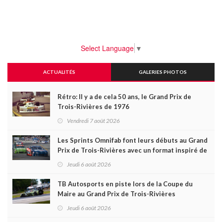
Select Language
▼
ACTUALITÉS
GALERIES PHOTOS
Rétro: Il y a de cela 50 ans, le Grand Prix de
Trois-Rivières de 1976
Vendredi 7 août 2026
Les Sprints Omnifab font leurs débuts au Grand
Prix de Trois-Rivières avec un format inspiré de
Daytona
Jeudi 6 août 2026
TB Autosports en piste lors de la Coupe du
Maire au Grand Prix de Trois-Rivières
Jeudi 6 août 2026