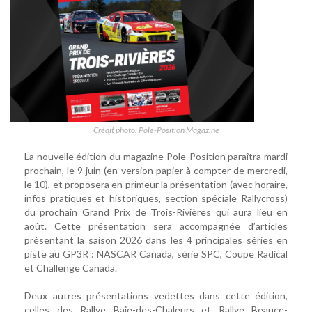
Crédit photo: Pole-Position Magazine
La nouvelle édition du magazine Pole-Position paraîtra mardi
prochain, le 9 juin (en version papier à compter de mercredi,
le 10), et proposera en primeur la présentation (avec horaire,
infos pratiques et historiques, section spéciale Rallycross)
du prochain Grand Prix de Trois-Rivières qui aura lieu en
août. Cette présentation sera accompagnée d’articles
présentant la saison 2026 dans les 4 principales séries en
piste au GP3R : NASCAR Canada, série SPC, Coupe Radical
et Challenge Canada.
Deux autres présentations vedettes dans cette édition,
celles des Rallye Baie-des-Chaleurs et Rallye Beauce-