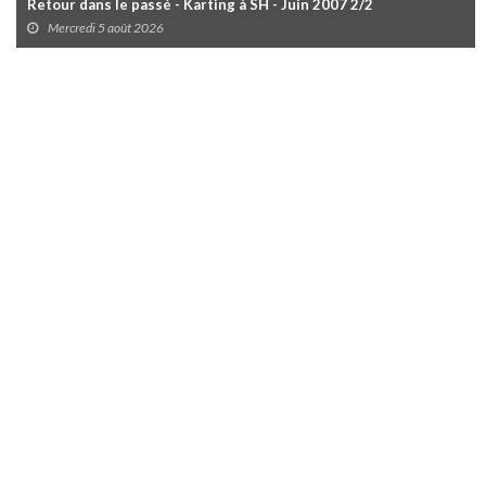
Retour dans le passé - Karting à SH - Juin 2007 2/2
Mercredi 5 août 2026