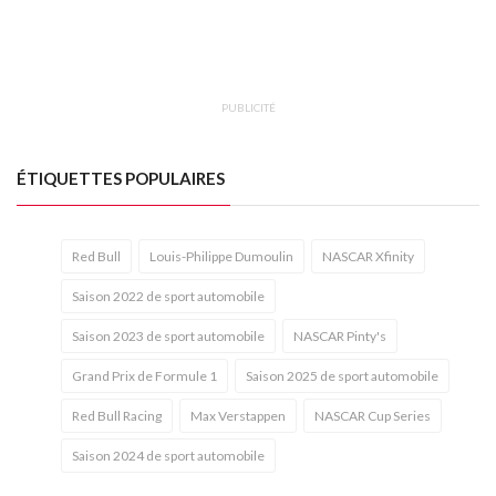
PUBLICITÉ
ÉTIQUETTES POPULAIRES
Red Bull
Louis-Philippe Dumoulin
NASCAR Xfinity
Saison 2022 de sport automobile
Saison 2023 de sport automobile
NASCAR Pinty's
Grand Prix de Formule 1
Saison 2025 de sport automobile
Red Bull Racing
Max Verstappen
NASCAR Cup Series
Saison 2024 de sport automobile