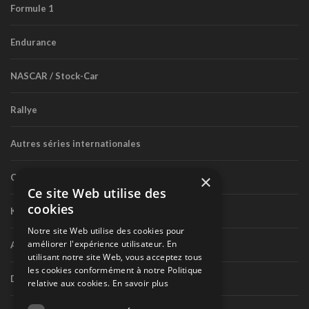
Formule 1
Endurance
NASCAR / Stock-Car
Rallye
Autres séries internationales
×
Circuit routier canadien
Ce site Web utilise des
cookies
Karting
Notre site Web utilise des cookies pour
améliorer l'expérience utilisateur. En
Autres séries nationales
utilisant notre site Web, vous acceptez tous
les cookies conformément à notre Politique
Divers
relative aux cookies.
En savoir plus