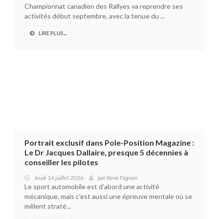
Championnat canadien des Rallyes va reprendre ses
activités début septembre, avec la tenue du ...
LIRE PLUS...
Portrait exclusif dans Pole-Position Magazine :
Le Dr Jacques Dallaire, presque 5 décennies à
conseiller les pilotes
Jeudi 16 juillet 2026
par
René Fagnan
Le sport automobile est d’abord une activité
mécanique, mais c’est aussi une épreuve mentale où se
mêlent straté...