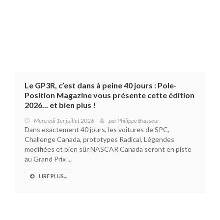
Le GP3R, c’est dans à peine 40 jours : Pole-
Position Magazine vous présente cette édition
2026... et bien plus !
Mercredi 1er juillet 2026
par
Philippe Brasseur
Dans exactement 40 jours, les voitures de SPC,
Challenge Canada, prototypes Radical, Légendes
modifiées et bien sûr NASCAR Canada seront en piste
au Grand Prix ...
LIRE PLUS...