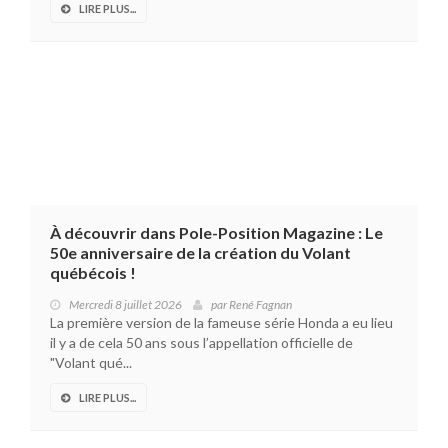
LIRE PLUS...
À découvrir dans Pole-Position Magazine : Le
50e anniversaire de la création du Volant
québécois !
Mercredi 8 juillet 2026
par
René Fagnan
La première version de la fameuse série Honda a eu lieu
il y a de cela 50 ans sous l’appellation officielle de
"Volant qué...
LIRE PLUS...