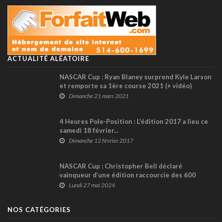
ACTUALITÉ ALÉATOIRE
NASCAR Cup : Ryan Blaney surprend Kyle Larson
et remporte sa 1ère course 2021 (+ vidéo)
Dimanche 21 mars 2021
4 Heures Pole-Position : L'édition 2017 a lieu ce
samedi 18 février...
Dimanche 12 février 2017
NASCAR Cup : Christopher Bell déclaré
vainqueur d’une édition raccourcie des 600
milles de Charlotte
Lundi 27 mai 2024
NOS CATÉGORIES