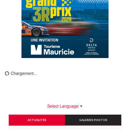
Chargement...
Select Language
▼
ACTUALITÉS
GALERIES PHOTOS