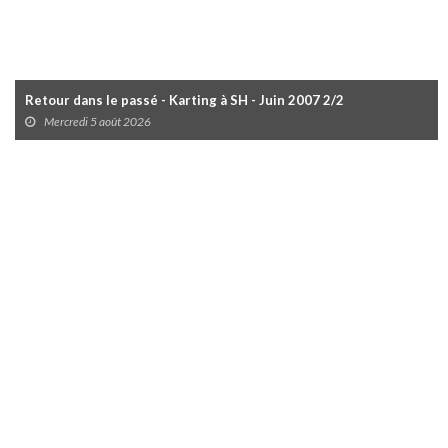
Retour dans le passé - Karting à SH - Juin 2007 2/2
Mercredi 5 août 2026