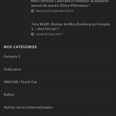
Marc-Antoine Camirand à l'honneur au banquet
annuel du musée Gilles-Villeneuve !
Mercredi 28 septembre 2022
Toto Wolff : Retour de Nico Rosberg en Formule
1… chez Ferrari ?
Vendredi 9 juin 2017
NOS CATÉGORIES
Formule 1
Endurance
NASCAR / Stock-Car
Rallye
Autres séries internationales