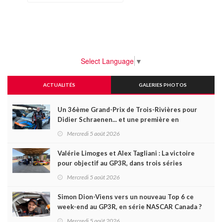
Select Language
▼
ACTUALITÉS
GALERIES PHOTOS
Un 36ème Grand-Prix de Trois-Rivières pour
Didier Schraenen... et une première en
Challenge Canada
Mercredi 5 août 2026
Valérie Limoges et Alex Tagliani : La victoire
pour objectif au GP3R, dans trois séries
différentes
Mercredi 5 août 2026
Simon Dion-Viens vers un nouveau Top 6 ce
week-end au GP3R, en série NASCAR Canada ?
Mercredi 5 août 2026