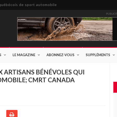
e québécois de sport automobile
PUBLICI
S
LE MAGAZINE
ABONNEZ-VOUS
SUPPLÉMENTS
 ARTISANS BÉNÉVOLES QUI
TOMOBILE; CMRT CANADA