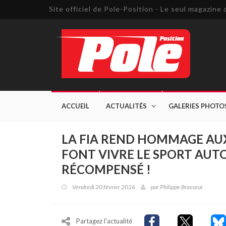
Site officiel de Pole-Position - Le seul magazin
ACCUEIL
ACTUALITÉS
GALERIES PHOTO
LA FIA REND HOMMAGE AUX
FONT VIVRE LE SPORT AU
RÉCOMPENSÉ !
Vendredi 20 février 2026
par
Philippe Brasseur
Partagez l'actualité