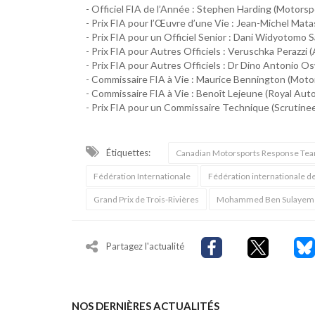
- Officiel FIA de l’Année : Stephen Harding (Motorsp
- Prix FIA pour l’Œuvre d’une Vie : Jean-Michel Ma
- Prix FIA pour un Officiel Senior : Dani Widyotomo
- Prix FIA pour Autres Officiels : Veruschka Perazzi (A
- Prix FIA pour Autres Officiels : Dr Dino Antonio Os
- Commissaire FIA à Vie : Maurice Bennington (Mot
- Commissaire FIA à Vie : Benoît Lejeune (Royal Aut
- Prix FIA pour un Commissaire Technique (Scrutinee
Étiquettes:
Canadian Motorsports Response Te
Fédération Internationale
Fédération internationale d
Grand Prix de Trois-Rivières
Mohammed Ben Sulayem
Partagez l'actualité
NOS DERNIÈRES ACTUALITÉS