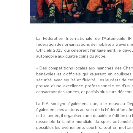
Cré
La Fédération Internationale de l’Automobile (F
fédération des organisations de mobilité à travers 
Officiels 2025 qui célèbrent l’engagement, le dévou
automobile aux quatre coins du globe.
« Des compétitions locales aux manches des Cha
bénévoles et d’officiels qui œuvrent en coulisses
sécurité, avec équité et fluidité. Les lauréats de 
preuve d’une excellence professionnelle et d’un 
consacrant des années, et parfois plusieurs décennie
La FIA souligne également que, « le nouveau Dé
également des actions au sein de la Fédération afi
cette année, il organisera une deuxième édition du 
rassemblé la famille mondiale du sport automobil
possibles les événements sportifs, tout en mettant