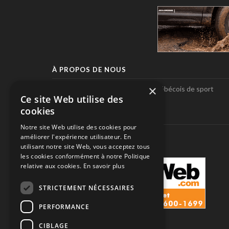
À PROPOS DE NOUS
×
Pole-Position, le seul magazine québécois de sport
Ce site Web utilise des
automobile.
cookies
SUIVEZ-NOUS
Notre site Web utilise des cookies pour
améliorer l'expérience utilisateur. En
utilisant notre site Web, vous acceptez tous
les cookies conformément à notre Politique
relative aux cookies.
En savoir plus
STRICTEMENT NÉCESSAIRES
PERFORMANCE
CIBLAGE