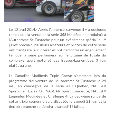
Le 12 avril 2014.- Après l'annonce survenue il y a quelques
temps que la venue de la série 358 Modified se produirait à
l'Autodrome St-Eustache pour un évènement spécial le 19
juillet prochain, plusieurs amateurs et pilotes de cette série
ont manifesté leur intérêt et ont démontré un engouement
tel que la série performera sur le bitume de l’ovale du
complexe sport motorisé des Basses-Laurentides, 3 fois
plutôt qu’une.
La Canadian Modifieds Triple Crown s’amorcera lors du
programme d’ouverture de l’Autodrome St-Eustache le 24
mai, en compagnie de la série ACT-Québec, NASCAR
Sportsman Lucas Oil, NASCAR Sport Compacte, NASCAR
Légendes Modifiées et Challenge 4. La deuxième ronde de
cette triple couronne sera disputée le samedi 21 juin et la
dernière manche se tiendra le samedi 19 juillet.