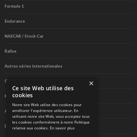
Formule 1
Endurance
NASCAR / Stock-Car
Rallye
Autres séries internationales
×
Circuit routier canadien
Ce site Web utilise des
cookies
Karting
Notre site Web utilise des cookies pour
améliorer l'expérience utilisateur. En
Autres séries nationales
utilisant notre site Web, vous acceptez tous
les cookies conformément à notre Politique
Divers
relative aux cookies.
En savoir plus