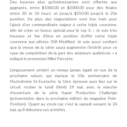
Des bourses plus qu’intéressantes sont offertes aux
gagnants, entre $1000.00 et $2000.00 pour des finales
entre 30 et 50 tours, et jusqu'à $250.00 jusqu'à la 20e
position. De plus, des négociations vont bon train pour
l’ajout d’un commanditaire majeur à cette triple couronne,
afin de créer un bonus spécial pour le top 3. « Je suis très
heureux et fier d’être en position d’offrir cette triple
couronne aux pilotes 358 Modified. Je suis aussi confiant
que la venue de la série saura augmenter l’intérêt pour ce
type de compétition de la part des amateurs québécois » a
indiqué le promoteur Mike Perrotte.
L’engouement atteint un niveau jamais égalé en vue de la
prochaine saison, qui marque le 50e anniversaire de
l’Autodrome St-Eustache. la 1ère épreuve aura lieu sur le
circuit routier le lundi (férié) 19 mai, avec la manche
d'ouverture de la série Super Production Challenge
(présentation dans la prochaine édition du magazine Pole-
Position). Quant au stock-car, c'est le samedi suivant, le 24
mai, qu'il débutera ses activités.