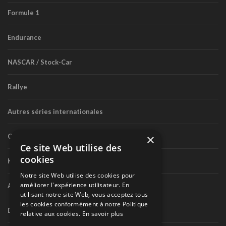
Formule 1
Endurance
NASCAR / Stock-Car
Rallye
Autres séries internationales
×
Circuit routier canadien
Ce site Web utilise des
cookies
Karting
Notre site Web utilise des cookies pour
améliorer l'expérience utilisateur. En
Autres séries nationales
utilisant notre site Web, vous acceptez tous
les cookies conformément à notre Politique
Divers
relative aux cookies.
En savoir plus