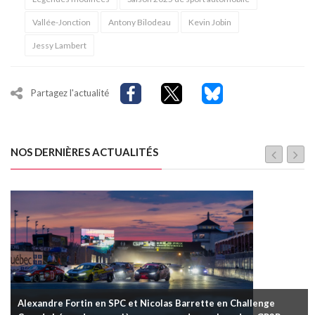
Vallée-Jonction
Antony Bilodeau
Kevin Jobin
Jessy Lambert
Partagez l'actualité
NOS DERNIÈRES ACTUALITÉS
Alexandre Fortin en SPC et Nicolas Barrette en Challenge