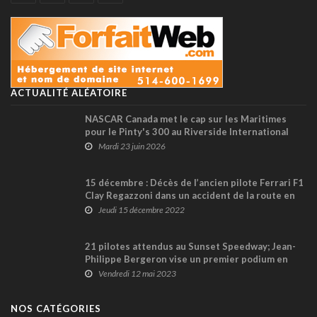
ACTUALITÉ ALÉATOIRE
NASCAR Canada met le cap sur les Maritimes
pour le Pinty's 300 au Riverside International
Speedway
Mardi 23 juin 2026
15 décembre : Décès de l’ancien pilote Ferrari F1
Clay Regazzoni dans un accident de la route en
2006
Jeudi 15 décembre 2022
21 pilotes attendus au Sunset Speedway; Jean-
Philippe Bergeron vise un premier podium en
NASCAR Pinty’s
Vendredi 12 mai 2023
NOS CATÉGORIES