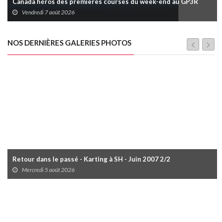
Canada héros des premières courses du week-end au GP3R
Vendredi 7 août 2026
NOS DERNIÈRES GALERIES PHOTOS
Retour dans le passé - Karting à SH - Juin 2007 2/2
Mercredi 5 août 2026