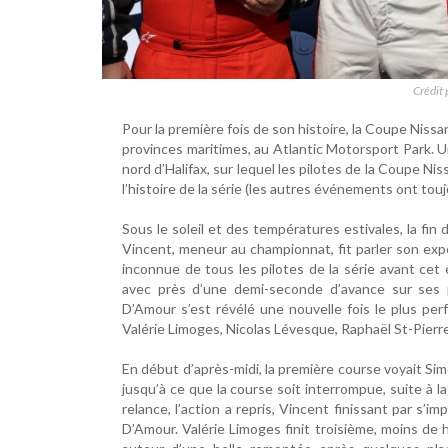
Crédit 
Pour la première fois de son histoire, la Coupe Niss
provinces maritimes, au Atlantic Motorsport Park. U
nord d’Halifax, sur lequel les pilotes de la Coupe N
l’histoire de la série (les autres événements ont to
Sous le soleil et des températures estivales, la fin
Vincent, meneur au championnat, fit parler son exp
inconnue de tous les pilotes de la série avant cet
avec près d’une demi-seconde d’avance sur ses p
D’Amour s’est révélé une nouvelle fois le plus pe
Valérie Limoges, Nicolas Lévesque, Raphaël St-Pierre
En début d’après-midi, la première course voyait Si
jusqu’à ce que la course soit interrompue, suite à l
relance, l’action a repris, Vincent finissant par s
D’Amour. Valérie Limoges finit troisième, moins de 