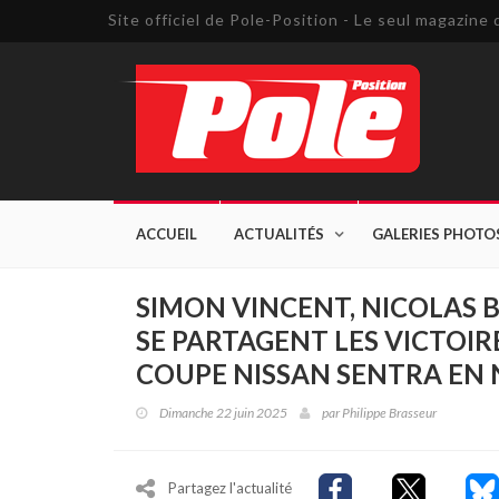
Site officiel de Pole-Position - Le seul magazin
ACCUEIL
ACTUALITÉS
GALERIES PHOTO
SIMON VINCENT, NICOLAS 
SE PARTAGENT LES VICTOIR
COUPE NISSAN SENTRA EN
Dimanche 22 juin 2025
par
Philippe Brasseur
Partagez l'actualité