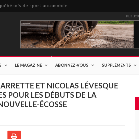
e québécois de sport automobile
PUBLICI
S
LE MAGAZINE
ABONNEZ-VOUS
SUPPLÉMENTS
BARRETTE ET NICOLAS LÉVESQUE
ES POUR LES DÉBUTS DE LA
 NOUVELLE-ÉCOSSE