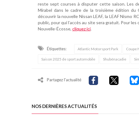
reste sept courses à disputer cette saison. Les d
Mirabel dans le cadre de la troisième édition du
découvrir la nouvelle Nissan LEAF, la LEAF Nismo R
public, pour qui l’accès au site sera gratuit. Pour
Nouvelle-Écosse,
cliquez ici
.
Étiquettes:
Atlantic Motorsport Park
Coupe N
Saison 2025 de sport automobile
Shubénacadie
Si
Partagez l'actualité
NOS DERNIÈRES ACTUALITÉS